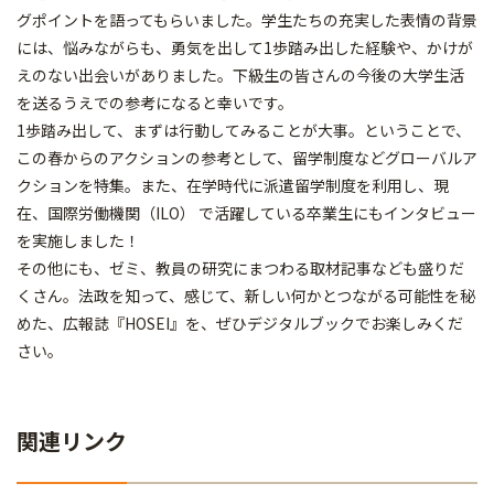
グポイントを語ってもらいました。学生たちの充実した表情の背景
には、悩みながらも、勇気を出して1歩踏み出した経験や、かけが
えのない出会いがありました。下級生の皆さんの今後の大学生活
を送るうえでの参考になると幸いです。
1歩踏み出して、まずは行動してみることが大事。ということで、
この春からのアクションの参考として、留学制度などグローバルア
クションを特集。また、在学時代に派遣留学制度を利用し、現
在、国際労働機関（ILO） で活躍している卒業生にもインタビュー
を実施しました！
その他にも、ゼミ、教員の研究にまつわる取材記事なども盛りだ
くさん。法政を知って、感じて、新しい何かとつながる可能性を秘
めた、広報誌『HOSEI』を、ぜひデジタルブックでお楽しみくだ
さい。
関連リンク