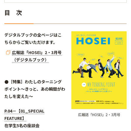
目 次
デジタルブックの全ページはこ
ちらからご覧いただけます。
広報誌「HOSEI」2・3月号
（デジタルブック）
●［特集］わたしのターニング
ポイント～きっと、あの瞬間がわ
たしを変えた～
P.04－【01_SPECIAL
広報誌「HOSEI」2・3月号
FEATURE】
在学生5名の座談会