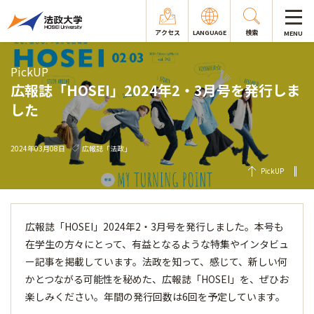
アクセス
LANGUAGE
検索
MENU
PickUP
広報誌「HOSEI」2024年2・3月号を発行しま
した
2024年03月08日
広報誌「法政」
PickUP
広報誌「HOSEI」2024年2・3月号を発行しました。本号も
在学生の方々にとって、有益となるような特集やインタビュ
ー記事を掲載しています。法政を知って、感じて、新しい何
かとつながる可能性を秘めた、広報誌「HOSEI」を、ぜひお
楽しみください。年間の発行回数は6回を予定しています。