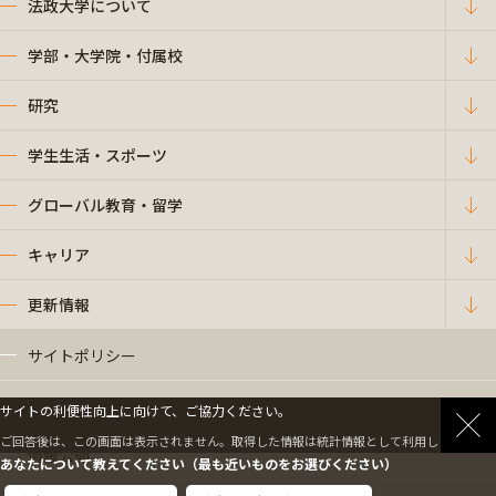
法政大学について
学部・大学院・付属校
研究
学生生活・スポーツ
グローバル教育・留学
キャリア
更新情報
サイトポリシー
プライバシーポリシー
サイトの利便性向上に向けて、ご協力ください。
ご回答後は、この画面は表示されません。取得した情報は統計情報として利用します。
情報公開
あなたについて教えてください（最も近いものをお選びください）