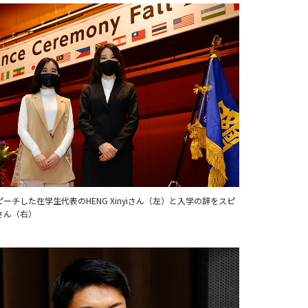
ーチした在学生代表のHENG Xinyiさん（左）と入学の辞をスピ
さん（右）