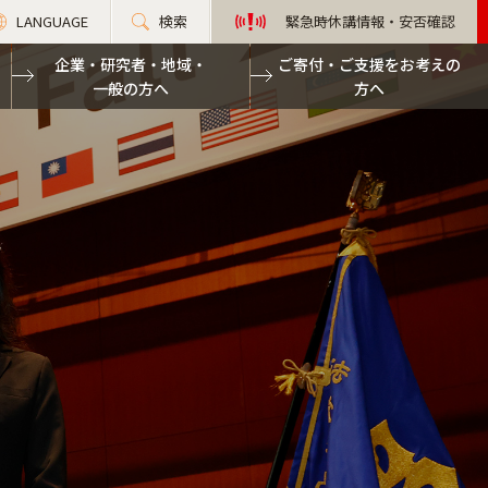
LANGUAGE
検索
緊急時休講情報・安否確認
企業・研究者・地域・
ご寄付・ご支援をお考えの
一般の方へ
方へ