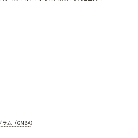
ラム（GMBA
）