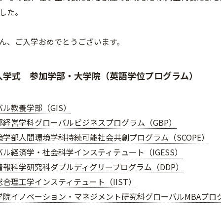
した。
ん、ご入学おめでとうございます。
入学式 参加学部・大学院（英語学位プログラム）
ル教養学部（GIS）
部経営学科グローバルビジネスプログラム（GBP）
境学部人間環境学科持続可能社会共創プログラム（SCOPE）
バル経済学・社会科学インスティテュート（IGESS）
情報科学研究科ダブルディグリープログラム（DDP）
総合理工学インスティテュート（IIST）
学院イノベーション・マネジメント研究科グローバルMBAプログ