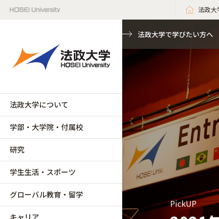
法政大
法政大学で学びたい方へ
法政大学について
学部・大学院・付属校
研究
学生生活・スポーツ
グローバル教育・留学
PickUP
キャリア