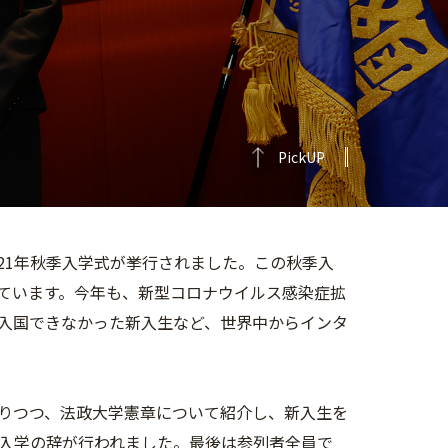
PickUP
021年秋季入学式が挙行されました。この秋季入
ています。今年も、新型コロナウイルス感染症拡
入国できなかった新入生など、世界中からインタ
りつつ、法政大学憲章について紹介し、新入生を
入学の辞が行われました。最後は参列者全員で