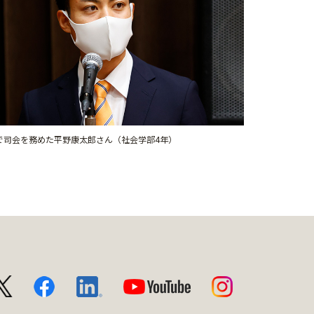
で司会を務めた平野康太郎さん（社会学部4年）