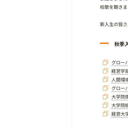
校歌を聴きま
新入生の皆さ
秋季
グローバ
経営学
人間環
グロー
大学院
大学院
経営大