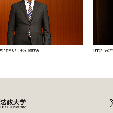
式に参列した小秋元段副学長
日本語と英語