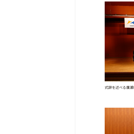
式辞を述べる廣瀬