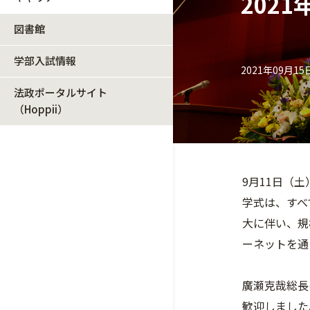
202
図書館
学部入試情報
2021年09月15
法政ポータルサイト
（Hoppii）
9月11日（
学式は、すべ
大に伴い、規
ーネットを通
廣瀬克哉総長
歓迎しました