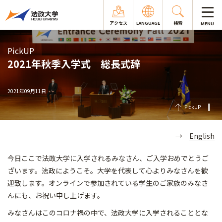
アクセス
LANGUAGE
検索
MENU
PickUP
2021年秋季入学式 総長式辞
2021年09月11日
PickUP
→
English
今日ここで法政大学に入学されるみなさん、ご入学おめでとうご
ざいます。法政にようこそ。大学を代表して心よりみなさんを歓
迎致します。オンラインで参加されている学生のご家族のみなさ
んにも、お祝い申し上げます。
みなさんはこのコロナ禍の中で、法政大学に入学されることとな