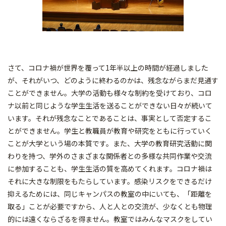
さて、コロナ禍が世界を覆って1年半以上の時間が経過しました
が、それがいつ、どのように終わるのかは、残念ながらまだ見通す
ことができません。大学の活動も様々な制約を受けており、コロ
ナ以前と同じような学生生活を送ることができない日々が続いて
います。それが残念なことであることは、事実として否定するこ
とができません。学生と教職員が教育や研究をともに行っていく
ことが大学という場の本質です。また、大学の教育研究活動に関
わりを持つ、学外のさまざまな関係者との多様な共同作業や交流
に参加することも、学生生活の質を高めてくれます。コロナ禍は
それに大きな制限をもたらしています。感染リスクをできるだけ
抑えるためには、同じキャンパスの教室の中にいても、「距離を
取る」ことが必要ですから、人と人との交流が、少なくとも物理
的には遠くならざるを得ません。教室ではみんなマスクをしてい