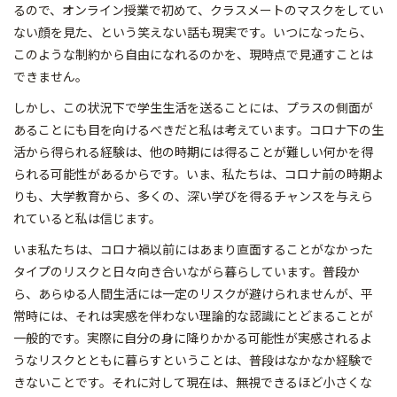
るので、オンライン授業で初めて、クラスメートのマスクをしてい
ない顔を見た、という笑えない話も現実です。いつになったら、
このような制約から自由になれるのかを、現時点で見通すことは
できません。
しかし、この状況下で学生生活を送ることには、プラスの側面が
あることにも目を向けるべきだと私は考えています。コロナ下の生
活から得られる経験は、他の時期には得ることが難しい何かを得
られる可能性があるからです。いま、私たちは、コロナ前の時期よ
りも、大学教育から、多くの、深い学びを得るチャンスを与えら
れていると私は信じます。
いま私たちは、コロナ禍以前にはあまり直面することがなかった
タイプのリスクと日々向き合いながら暮らしています。普段か
ら、あらゆる人間生活には一定のリスクが避けられませんが、平
常時には、それは実感を伴わない理論的な認識にとどまることが
一般的です。実際に自分の身に降りかかる可能性が実感されるよ
うなリスクとともに暮らすということは、普段はなかなか経験で
きないことです。それに対して現在は、無視できるほど小さくな