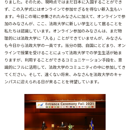
りました。そのため、現時点ではまだ日本に入国することができ
ず、この入学式にはオンラインで参加せざるを得ない新入生もい
ます。今日この場に参集されたみなさんに加えて、オンラインで参
加のみなさんが、ここ、法政大学に新しい学生として居ることを
私たちは認識しています。オンライン参加のみなさんは、まだ物
理的には法政大学に「入る」ことができていませんが、みなさん
も今日から法政大学の一員です。当分の間、自国にとどまり、オン
ラインで授業を受けることによって法政大学での学生生活が始ま
りますが、利用することができるコミュニケーション手段を、意
識的にフルに活用して、法政大学のコミュニティの中に参加してき
てください。そして、遠くない将来、みなさんを法政大学のキャ
ンパスに迎えられる日が来ることを待望しています。