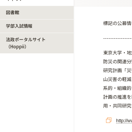
図書館
標記の公募情
学部入試情報
----------------
法政ポータルサイト
（Hoppii）
東京大学・地
防災の関連分
研究計画「災
山災害の軽減
系的・組織的
計画の推進を
用・共同研究
http://w