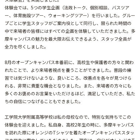
体験会では、5つの学生企画（法政トーク、個別相談、バスツア
ー、体育施設ツアー、ウォーキングツアー）を行いました。グルー
プごとに学生スタッフがご案内役として同行し、限られた時間の
中で来場者の皆様にはすべての企画を体験していただきました。多
摩キャンパスの魅力を最大限お伝えできるよう、スタッフ全員が
全力を尽くしました。
8月のオープンキャンパス本番前に、高校生や保護者の方々と関わ
れたことで、より来場者視点を養うことができました。普段の練
習では気づけないような、良いところ、改善点を各々が見つけら
れる、非常に貴重な機会となりました。また、来場者の方々にも
多くのお褒めのお言葉をいただけるほど、満足していただき、私た
ちの自信につなげることもできました。
工学院大学附属高等学校は私の母校なので、特別な気持ちでこの
体験会を迎えました。私自身、高校2年生の時に、多摩キャンパス
を訪れた際にオレンジのTシャツを着たオープンキャンパススタッ