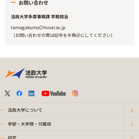
お問い合わせ
法政大学多摩事務課 学務担当
tamagakumu◎hosei.ac.jp
（お問い合わせの際は記号を半角＠にしてください）
法政大学について
学部・大学院・付属校
研究