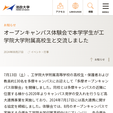
アクセス
LANGUAGE
検索
MENU
お知らせ
オープンキャンパス体験会で本学学生が工
学院大学附属高校生と交流しました
2024年08月27日
イベント・行事
お知らせ
7月13日（土）、工学院大学附属高等学校の高校生・保護者および
教員約130名を多摩キャンパスにお迎えして「多摩オープンキャン
パス体験会」を開催しました。同校とは多摩キャンパスの近隣に
位置する縁から2020年よりキャンパス見学の受入れを行うなど高
大連携事業を実施しており、2024年7月17日には高大連携に関す
る協定を締結しました。体験会では、8月のオープンキャンパスで
実施する企画を工学院大学付属高校向けにアレンジし、各企画を