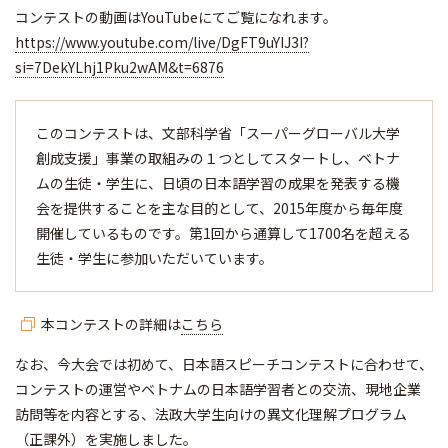
コンテストの動画はYouTubeにてご覧になれます。
https://www.youtube.com/live/DgFT9uYIJ3I?
si=7DekYLhj1Pku2wAM&t=6876
このコンテストは、文部科学省「スーパーグローバル大学
創成支援」事業の取組みの１つとしてスタートし、ベトナ
ムの生徒・学生に、日頃の日本語学習の成果を発表する機
会を提供することを主な目的として、2015年度から毎年度
開催しているものです。第1回から通算して1700名を超える
生徒・学生に参加いただいています。
本コンテストの詳細は
こちら
なお、今大会では初めて、日本語スピーチコンテストに合わせて、
コンテストの運営やベトナムの日本語学習者との交流、現地企業
訪問等を内容とする、法政大学生向けの異文化理解プログラム
（正課外）を実施しました。