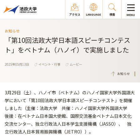
アクセス
LANGUAGE
検索
MENU
お知らせ
「第10回法政大学日本語スピーチコンテス
ト」をベトナム（ハノイ）で実施しました
2025年05月13日
イベント・行事
ムービー
お知らせ
3月29日（土）、ハノイ市（ベトナム）のハノイ国家大学外国語大
学において「第10回法政大学日本語スピーチコンテスト」を開催
しました（主催：法政大学 共催：ハノイ国家大学外国語大学
後援：在ベトナム日本国大使館、国際交流基金ベトナム日本文化
交流センター、独立行政法人日本学生支援機構（JASSO）、 独
立行政法人日本貿易振興機構（JETRO））。