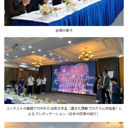
会場の様子
コンテストの幕間で行われた法政大学生（異文化理解プログラム参加者）に
よるプレゼンテーション（日本の四季の紹介）