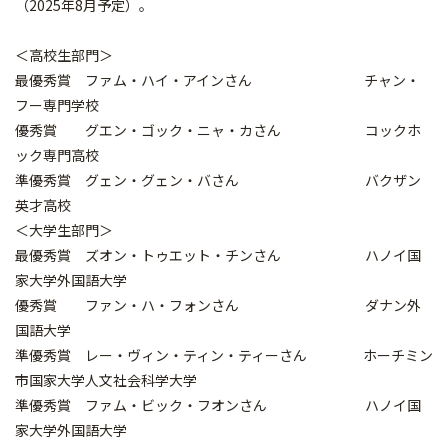
（2025年8月予定）。
＜高校生部門＞
最優秀賞 ファム・ハイ・アインさん チャン・
フー専門学校
優秀賞 グエン・ゴック・ニャ・カさん コックホ
ック専門高校
準優秀賞 グェン・グェン・バさん バクザン
英才高校
＜大学生部門＞
最優秀賞 ズオン・トゥエット・チンさん ハノイ国
家大学外国語大学
優秀賞 ファン・ハ・フォンさん ダナン外
国語大学
準優秀賞 レー・ヴィン・ティン・ティーさん ホーチミン
市国家大学人文社会科学大学
準優秀賞 ファム・ビック・フオンさん ハノイ国
家大学外国語大学