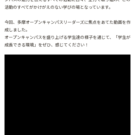
活動のすべてがかけがえのない学びの場となっています。
今回、
多摩オープンキャンパスリーダーズに焦点をあてた動画を作
成しま
した。
オープンキャンパスを盛り上げる学生達の様子を通じて、「
学生が
成長できる環境」をぜひ、感じてください！