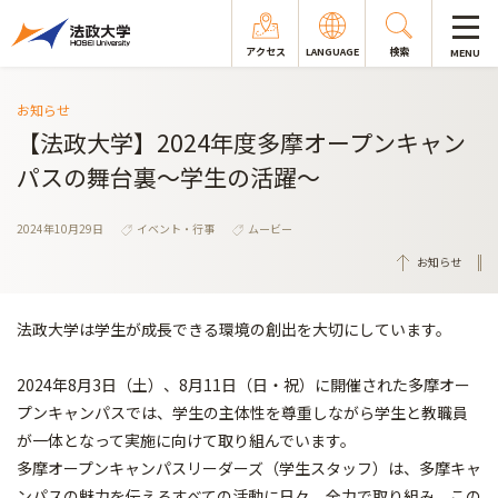
アクセス
LANGUAGE
検索
MENU
お知らせ
【法政大学】2024年度多摩オープンキャン
パスの舞台裏～学生の活躍～
2024年10月29日
イベント・行事
ムービー
お知らせ
法政大学は学生が成長できる環境の創出を大切にしています。
2024年8月3日（土）、8月11日（日・祝）
に開催された多摩オー
プンキャンパスでは、学生の主体性を尊重しながら学生と教職員
が一体となって実施に向
けて取り組んでいます。
多摩オープンキャンパスリーダーズ（学生スタッフ）は、
多摩キャ
ンパスの魅力を伝えるすべての活動に日々、全力で取り組み、
この