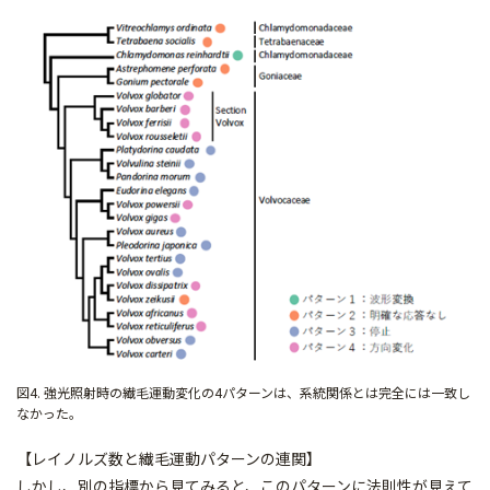
図4. 強光照射時の繊毛運動変化の4パターンは、系統関係とは完全には一致し
なかった。
【レイノルズ数と繊毛運動パターンの連関】
しかし、別の指標から見てみると、このパターンに法則性が見えて