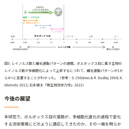
図5. レイノルズ数と繊毛運動パターンの連関。ボルボックス目に属す生物の
レイノルズ数が多細胞化によって上昇するにつれて、繊毛運動パターンが1か
ら4へと変遷することがわかった。（参考：S. Childress & R. Dudley 2004; K.
Ishimoto 2012; 石本健太『微生物流体力学』2022）
今後の展望
本研究で、ボルボックス目の藻類が、多細胞化進化の過程で変化
する流体環境にどのように適応してきたのか、その一端を明らか