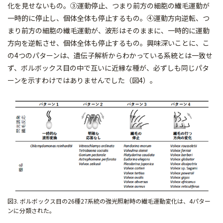
化を見せないもの。③運動停止、つまり前方の細胞の繊毛運動が
一時的に停止し、個体全体も停止するもの。④運動方向逆転、つ
まり前方の細胞の繊毛運動が、波形はそのままに、一時的に運動
方向を逆転させ、個体全体も停止するもの。興味深いことに、こ
の4つのパターンは、遺伝子解析からわかっている系統とは一致せ
ず、ボルボックス目の中で互いに近縁な種が、必ずしも同じパタ
ーンを示すわけではありませんでした（図4）。
図3. ボルボックス目の26種27系統の強光照射時の繊毛運動変化は、4パター
ンに分類された。