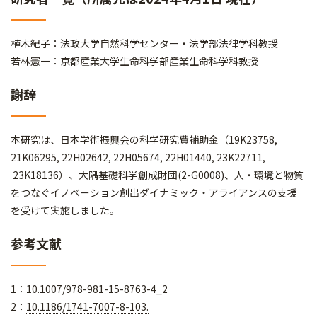
植木紀子：法政大学自然科学センター・法学部法律学科教授
若林憲一：京都産業大学生命科学部産業生命科学科教授
謝辞
本研究は、日本学術振興会の科学研究費補助金（19K23758,
21K06295, 22H02642, 22H05674, 22H01440, 23K22711,
23K18136）、大隅基礎科学創成財団(2-G0008)、人・環境と物質
をつなぐイノベーション創出ダイナミック・アライアンスの支援
を受けて実施しました。
参考文献
1：
10.1007/978-981-15-8763-4_2
2：
10.1186/1741-7007-8-103.