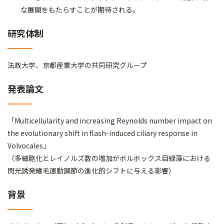
な展開をもたらすことが期待される。
研究体制
法政大学、京都産業大学の共同研究グループ
発表論文
「Multicellularity and increasing Reynolds number impact on
the evolutionary shift in flash-induced ciliary response in
Volvocales」
（多細胞化とレイノルズ数の増加がボルボックス目緑藻における
閃光誘発繊毛運動調節の進化的シフトに与える影響）
背景