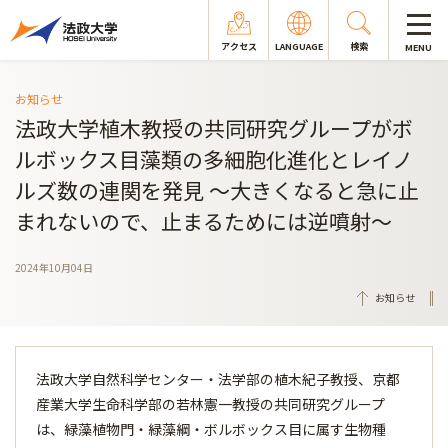
アクセス
LANGUAGE
検索
MENU
お知らせ
法政大学植木教授の共同研究グループがボ
ルボックス目藻類の多細胞化進化とレイノ
ルズ数の連関を発見 ～大きくなると急に止
まれないので、止まるためには逆噴射～
2024年10月04日
お知らせ
法政大学自然科学センター・法学部の植木紀子教授、京都
産業大学生命科学部の若林憲一教授の共同研究グループ
は、緑藻植物門・緑藻綱・ボルボックス目に属す生物種