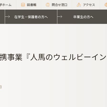
学ホーム
図書館
問合せ窓口
アクセス
在学生・保護者の方へ
卒業生の方へ
携事業『人馬のウェルビーイング 
日