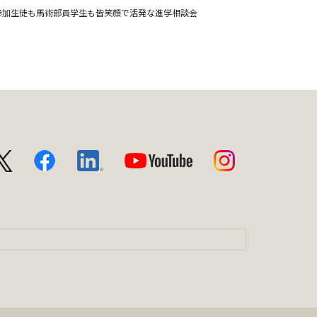
参加生徒も馬術部員学生も皆笑顔で活発な進学相談会