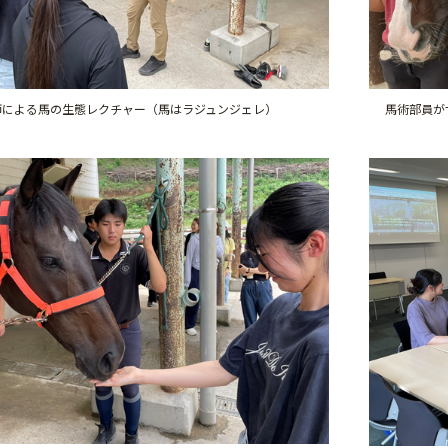
師による馬の生態レクチャー（馬はラジュンジェレ）
馬術部員が