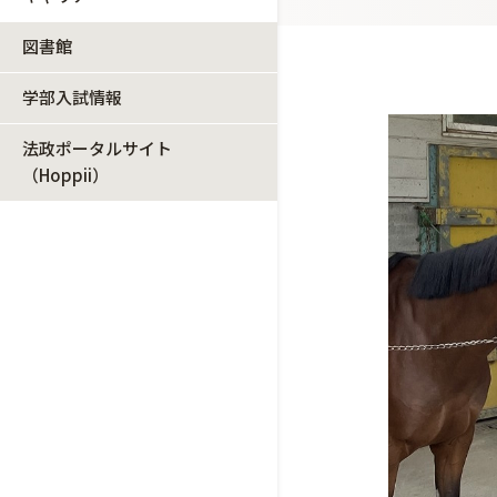
図書館
学部入試情報
法政ポータルサイト
（Hoppii）