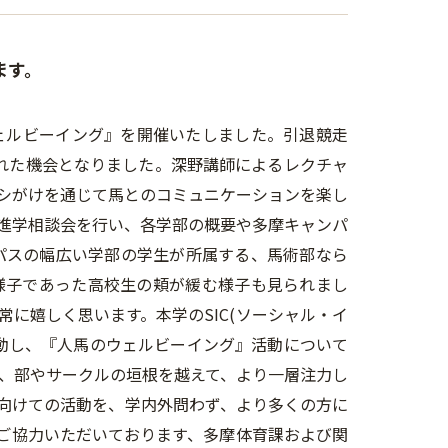
ます。
ェルビーイング』を開催いたしました。引退競走
れた機会となりました。深野講師によるレクチャ
シがけを通じて馬とのコミュニケーションを楽し
進学相談会を行い、各学部の概要や多摩キャンパ
パスの幅広い学部の学生が所属する、馬術部なら
様子であった高校生の頬が緩む様子も見られまし
に嬉しく思います。本学のSIC(ソーシャル・イ
動し、『人馬のウェルビーイング』活動について
、部やサークルの垣根を越えて、より一層注力し
向けての活動を、学内外問わず、より多くの方に
ご協力いただいております、多摩体育課および関