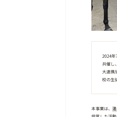
2024年
共催し
大連携
校の生
本事業は、
法
受賞した活動