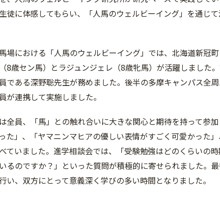
生徒に体感してもらい、「人馬のウェルビーイング」を通じて
馬場における「人馬のウェルビーイング」では、北海道新冠町
（8歳セン馬）とラジュンジェレ（8歳牝馬）が活躍しました
員である深野聡先生が務めました。後半の多摩キャンパス全周
員が連携して実施しました。
は全員、「馬」との触れ合いに大きな関心と期待を持って参加
った」、「ヤマニンマヒアの優しい表情がすごく可愛かった」
べていました。進学相談会では、「受験勉強はどのくらいの時
いるのですか？」といった質問が積極的に寄せられました。最
行い、双方にとって意義深く学びの多い時間となりました。