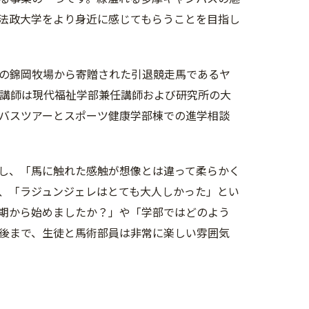
法政大学をより身近に感じてもらうことを目指し
の錦岡牧場から寄贈された引退競走馬であるヤ
。講師は現代福祉学部兼任講師および研究所の大
バスツアーとスポーツ健康学部棟での進学相談
し、「馬に触れた感触が想像とは違って柔らかく
、「ラジュンジェレはとても大人しかった」とい
期から始めましたか？」や「学部ではどのよう
後まで、生徒と馬術部員は非常に楽しい雰囲気