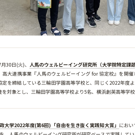
7月30日(火)、
人馬のウェルビーイング研究所（大学院特定課
、高大連携事業『人馬のウェルビーイング for 協定校』を開催
協定を締結している三輪田学園高等学校と、同じく2022年度
徒を対象とし、三輪田学園高等学校より5名、横浜創英高等学校
政大学2022年度(第6回)「自由を生き抜く実践知大賞」
におい
を、人馬のウェルビーイング研究所が研究ベースで実践してい