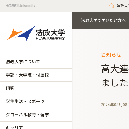
法政大
法政大学で学びたい方へ
お知らせ
法政大学について
高大連
学部・大学院・付属校
ました
研究
学生生活・スポーツ
2024年08月08
グローバル教育・留学
キャリア