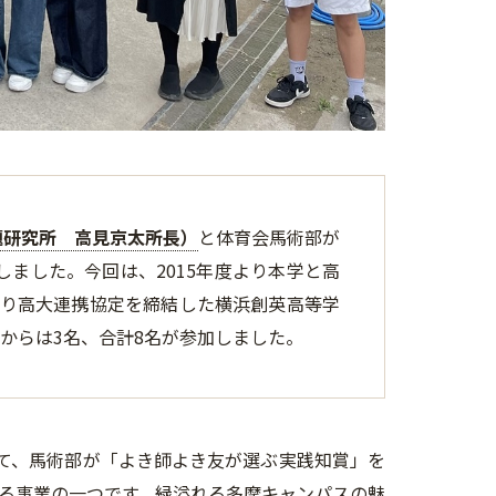
題研究所 高見京太所長）
と体育会馬術部が
しました。今回は、2015年度より本学と高
より高大連携協定を締結した横浜創英高等学
からは3名、合計8名が参加しました。
て、馬術部が「よき師よき友が選ぶ実践知賞」を
る事業の一つです。緑溢れる多摩キャンパスの魅