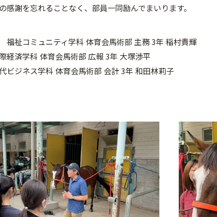
の感謝を忘れることなく、部員一同励んでまいります。
 福祉コミュニティ学科 体育会馬術部 主務 3年 稲村貴輝
際経済学科 体育会馬術部 広報 3年 大塚渉平
代ビジネス学科 体育会馬術部 会計 3年 和田林莉子