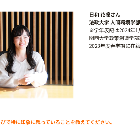
日和 花凜さん
法政大学 人間環境学部
※学年表記は2024年
関西大学政策創造学部
2023年度春学期に在
での学びで特に印象に残っていることを教えてください。