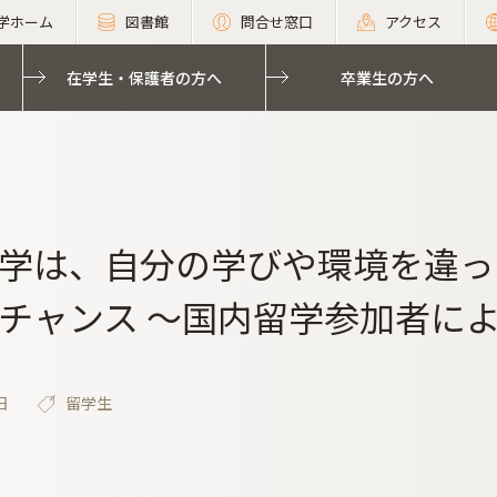
学ホーム
図書館
問合せ窓口
アクセス
在学生・保護者の方へ
卒業生の方へ
学は、自分の学びや環境を違っ
チャンス ～国内留学参加者に
日
留学生