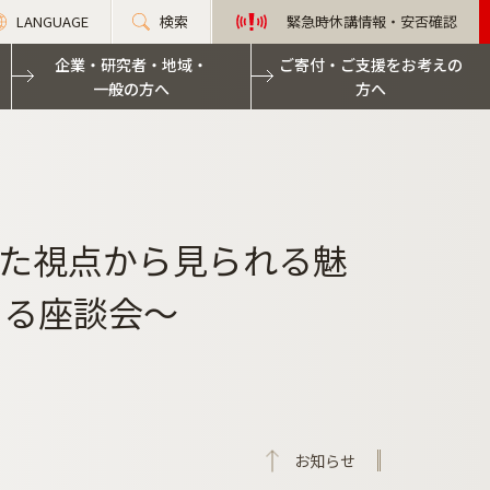
LANGUAGE
検索
緊急時休講情報・安否確認
企業・研究者・地域・
ご寄付・ご支援をお考えの
一般の方へ
方へ
た視点から見られる魅
よる座談会～
お知らせ