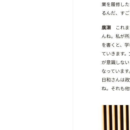
業を履修した
るんだ、すご
廣瀬
これまで
んね。私が所
を書くと、学
ていきます。
が意識しない
なっています
日和さんは政
ね。それも他