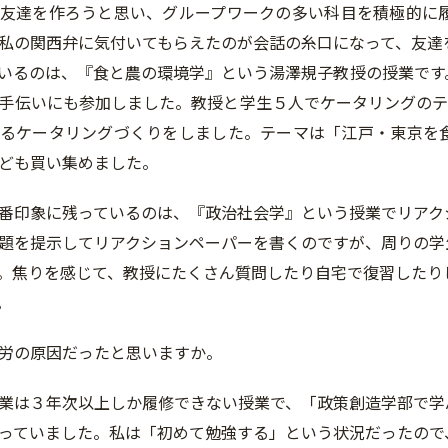
友達を作ろうと思い、グループワークの多い科目を積極的に
私の関西弁に気付いてもらえたのが会話の糸口になって、友達
いるのは、『食と農の環境学』という湯澤規子教授の授業です
手伝いにも参加しました。教授と学生５人でケータリングのテ
るケータリングづくりをしました。テーマは「江戸・東京を
ども買い集めました。
印象に残っているのは、『政治社会学』という授業でリアク
題を提示してリアクションペーパーを書くのですが、周りの学
。焦りを感じて、教授にたくさん質問したり自宅で復習したり
。
労の原因だったと思いますか。
は３年次以上しか履修できない授業で、「政策創造学部で学
っていました。私は「初めて勉強する」という状況だったので