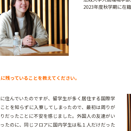
2023年度秋学期に在
で印象に残っていることを教えてください。
に住んでいたのですが、留学生が多く居住する国際学
うことを知らずに入寮してしまったので、最初は周りが
かりだったことに不安を感じました。外国人の友達がい
かったのに、同じフロアに国内学生は私１人だけだった