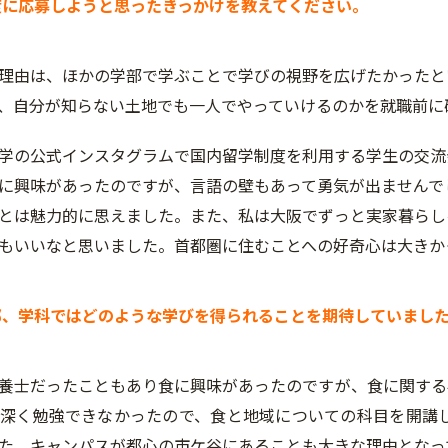
学制度に応募しようと思ったきっかけを教えてください。
理由は、ほかの学部で学ぶことで学びの視野を広げたかったと
、自分が知らない土地でも一人でやっていけるのかを就職前に
学の公式インスタグラムで国内留学制度を利用する学生の交流
に興味があったのですが、言語の壁もあって勇気が出ませんで
とは魅力的に思えました。また、私は大阪でずっと実家暮らし
もいいなと思いました。首都圏に住むことへの好奇心は大きか
の学部、学科ではどのような学びを得られることを期待していまし
士だったこともあり食に興味があったのですが、食に関する
深く勉強できなかったので、食と地域についての科目を開講
た。キャンパスが都心の市ケ谷にあることも大きな理由となっ