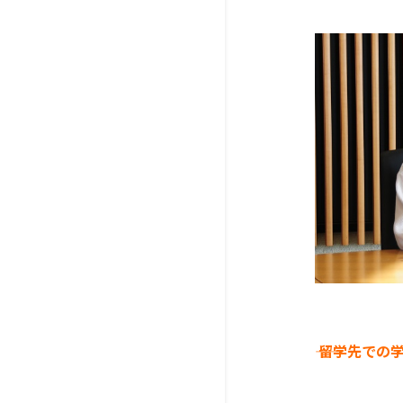
―― 留学先