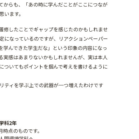
てからも、「あの時に学んだことがここにつなが
思います。
履修したことでギャップを感じたのかもしれませ
定になっているのですが、リアクションペーパー
を学んできた学生だな」という印象の内容になっ
る実感はあまりないかもしれませんが、実は本人
についてもポイントを掴んで考えを書けるように
。
リティを学ぶ上での武器が一つ増えたわけです
会学科2年
1月時点のものです。
人間環境学科へ。