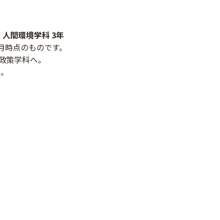
 人間環境学科 3年
1月時点のものです。
政策学科へ。
籍。