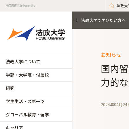
法政大
法政大学で学びたい方へ
お知らせ
法政大学について
国内留
学部・大学院・付属校
力的な
研究
学生生活・スポーツ
2024年04月24
グローバル教育・留学
キャリア