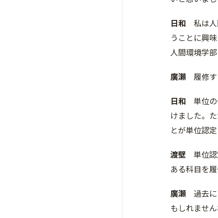
日和
私は人間
うことに興味
人間環境学部
廣瀬
履修する
日和
単位の修
けました。た
とが単位認定
渡壁
単位認定
ある科目を履
廣瀬
過去にこ
もしれません