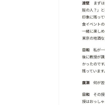
渡壁
まずは
阪の人？」と
印象に残って
食イベントの
一緒に楽しめ
東京の地酒な
日和
私が一番
後に教授が課
かったのです
残っています
廣瀬
何が苦
日和
その授業
授はおっしゃ