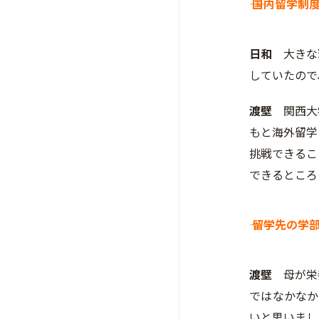
―― 国内留
日和
大きな
していたので
渡壁
関西大
もと海外留学
挑戦できるこ
できるところ
―― 留学先
渡壁
母が栄養
ではなかなか
いと思いまし