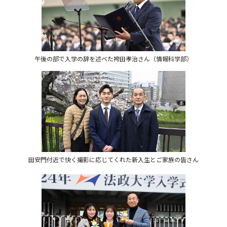
午後の部で入学の辞を述べた袴田孝治さん（情報科学部）
田安門付近で快く撮影に応じてくれた新入生とご家族の皆さん