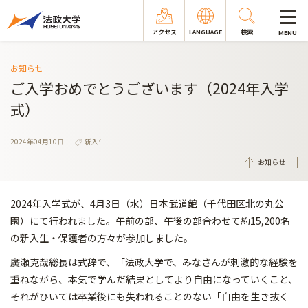
アクセス
LANGUAGE
検索
MENU
お知らせ
ご入学おめでとうございます（2024年入学
式）
2024年04月10日
新入生
お知らせ
2024年入学式が、4月3日（水）日本武道館（千代田区北の丸公
園）にて行われました。午前の部、午後の部合わせて約15,200名
の新入生・保護者の方々が参加しました。
廣瀬克哉総長は式辞で、「法政大学で、みなさんが刺激的な経験を
重ねながら、本気で学んだ結果としてより自由になっていくこと、
それがひいては卒業後にも失われることのない「自由を生き抜く