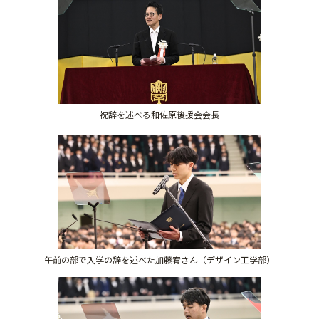
祝辞を述べる和佐原後援会会長
午前の部で入学の辞を述べた加藤宥さん（デザイン工学部）