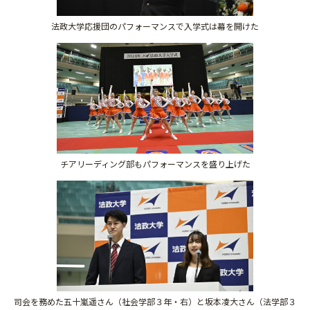
法政大学応援団のパフォーマンスで入学式は幕を開けた
チアリーディング部もパフォーマンスを盛り上げた
司会を務めた五十嵐遥さん（社会学部３年・右）と坂本凌大さん（法学部３