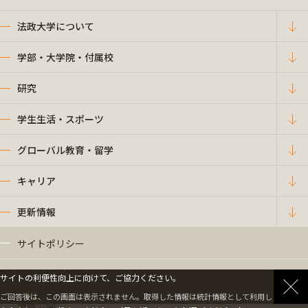
法政大学について
学部・大学院・付属校
研究
学生生活・スポーツ
グローバル教育・留学
キャリア
更新情報
サイトポリシー
プライバシーポリシー
サイトの利便性向上に向けて、ご協力ください。
ご回答後は、この画面は表示されません。取得した情報は統計情報として利用します。
情報公開