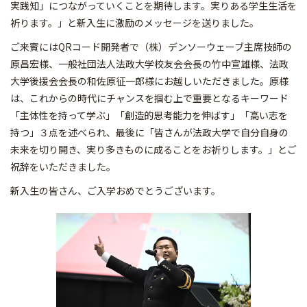
実践知」につながっていくことを期待します。実りある学生生活を
祈ります。」と新入生に激励のメッセージを送りました。
ご来賓にはQRコード開発者で（株）デンソーウェーブ主席技師の
原昌宏様、一般社団法人法政大学校友会会長の竹中宣雄様、法政
大学後援会会長の和佐原征一郎様にお越しいただきました。原様
は、これからの時代にチャンスを掴む上で重要となるキーワード
「主体性を持って学ぶ」「創造的思考能力を伸ばす」「高い志を
持つ」３点を述べられ、最後に「皆さんが法政大学で自分自身の
未来を切り開き、実り多きものに成ることをお祈りします。」とご
祝辞をいただきました。
新入生の皆さん、ご入学おめでとうございます。