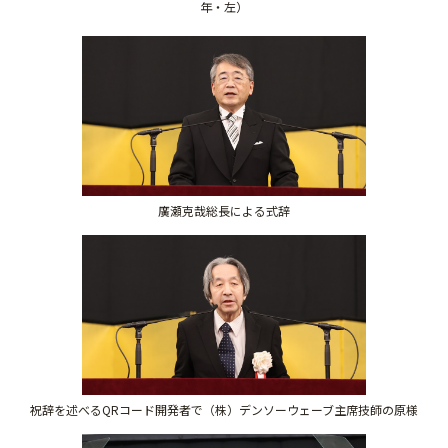
年・左）
廣瀬克哉総長による式辞
祝辞を述べるQRコード開発者で（株）デンソーウェーブ主席技師の原様