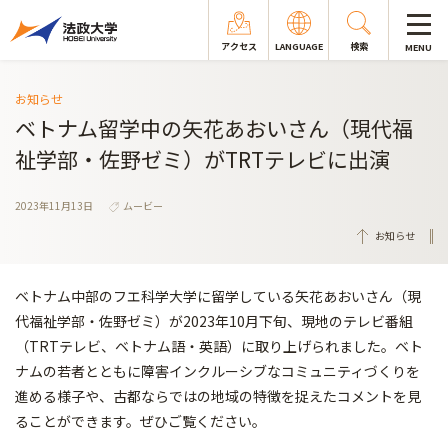
アクセス
LANGUAGE
検索
MENU
お知らせ
ベトナム留学中の矢花あおいさん（現代福
祉学部・佐野ゼミ）がTRTテレビに出演
2023年11月13日
ムービー
お知らせ
ベトナム中部のフエ科学大学に留学している矢花あおいさん（現
代福祉学部・佐野ゼミ）が2023年10月下旬、現地のテレビ番組
（TRTテレビ、ベトナム語・英語）に取り上げられました。ベト
ナムの若者とともに障害インクルーシブなコミュニティづくりを
進める様子や、古都ならではの地域の特徴を捉えたコメントを見
ることができます。ぜひご覧ください。