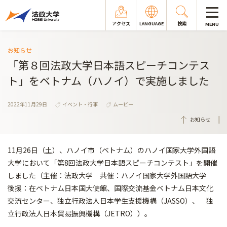
アクセス
LANGUAGE
検索
MENU
お知らせ
「第８回法政大学日本語スピーチコンテス
ト」をベトナム（ハノイ）で実施しました
2022年11月29日
イベント・行事
ムービー
お知らせ
11月26日（土）、ハノイ市（ベトナム）のハノイ国家大学外国語
大学において「第8回法政大学日本語スピーチコンテスト」を開催
しました（主催：法政大学 共催：ハノイ国家大学外国語大学
後援：在ベトナム日本国大使館、国際交流基金ベトナム日本文化
交流センター、独立行政法人日本学生支援機構（JASSO）、 独
立行政法人日本貿易振興機構（JETRO））。