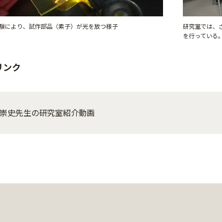
験により、試作部品（素子）が光を放つ様子
研究室では、
を行っている
リンク
崇史先生の研究室紹介動画