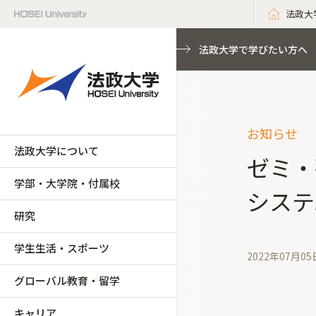
法政大
法政大学で学びたい方へ
お知らせ
法政大学について
ゼミ・
学部・大学院・付属校
システ
研究
学生生活・スポーツ
2022年07月05
グローバル教育・留学
キャリア