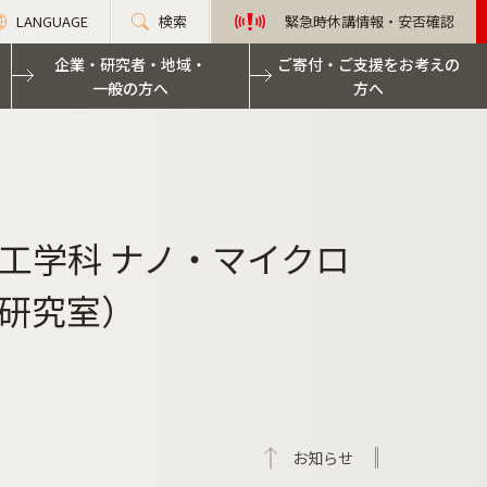
LANGUAGE
検索
緊急時休講情報・安否確認
企業・研究者・地域・
ご寄付・ご支援をお考えの
一般の方へ
方へ
工学科 ナノ・マイクロ
研究室）
お知らせ