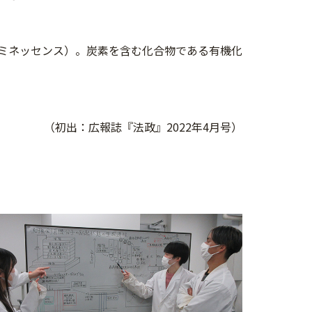
レクトロ・ルミネッセンス）。炭素を含む化合物である有機化
（初出：広報誌『法政』2022年4月号）