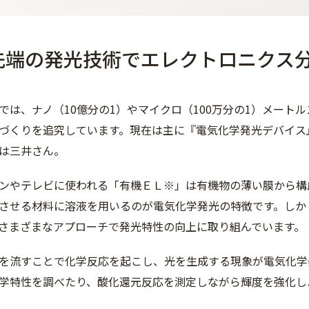
先端の発光技術でエレクトロニクス
では、ナノ（10億分の1）やマイクロ（100万分の1）メート
づくりを追究しています。現在は主に『電気化学発光デバイス
は三井さん。
ンやテレビに使われる「有機ＥＬ※」は有機物の薄い膜から構
させる材料に溶液を用いるのが電気化学発光の特徴です。しか
さまざまなアプローチで発光特性の向上に取り組んでいます。
を流すことで化学反応を起こし、光を生成する現象が電気化学
学特性を調べたり、酸化還元反応を測定しながら輝度を強化し