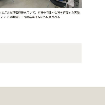
さまざまな精密機器を用いて、物質の特性や性質を評価する実験
。ここでの実験データは卒業研究にも反映される