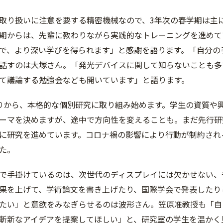
取り扱いに注意を要する精密機械なので、3年次の春学期は主
期からは、先輩に教わりながら実践的なトレーニングを進めて
で、より深い学びを得られます」と感謝を語ります。「自分の
話すのは大塚さん。「発光デバイスに関して知らないことも多
て議論する勉強会なども開いています」と語ります。
りから、本格的な個別研究に取り組み始めます。学生の資質や
ーマを決めますが、途中で方向性を変えることも。まだ先行研
に研究を進めています。コロナ禍の影響により行動が制約され
た。
で手掛けているのは、次世代のディスプレイには欠かせない、
果を上げて、学術論文を書き上げたり、国際学会で発表したり
たい」と意欲をみなぎらせるのは波形さん。笠原准教授も「自
斬新なアイデアを提案してほしい」と、研究室の学生を温かく