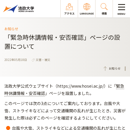
アクセス
LANGUAGE
検索
MENU
お知らせ
「緊急時休講情報・安否確認」ページの設
置について
2022年05月18日
災害・被災
お知らせ
法政大学公式ウェブサイト（https://www.hosei.ac.jp/）に「
緊急
時休講情報・安否確認
」ページを設置しました。
このページでは次の3点についてご案内しております。台風や大
雪、ストライキなどによって交通機関の乱れが生じたとき、災害が
発生した際は必ずこのページを確認するようにしてください。
台風や大雪、ストライキなどによる交通機関の乱れが生じたと