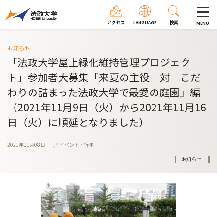
アクセス
LANGUAGE
検索
MENU
お知らせ
「法政大学屋上緑化維持管理プロジェク
ト」参加者大募集「来夏の主役 対 こだ
わりの詰まった法政大学で最愛の庭園」編
（2021年11月9日（火）から2021年11月16
日（火）に順延となりました）
2021年11月08日
イベント・行事
お知らせ