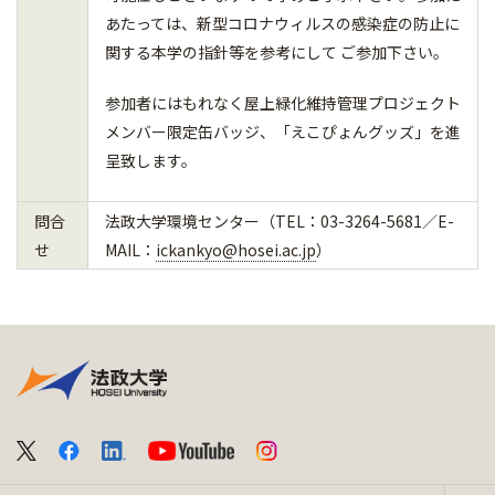
あたっては、新型コロナウィルスの感染症の防止に
関する本学の指針等を参考にして ご参加下さい。
参加者にはもれなく屋上緑化維持管理プロジェクト
メンバー限定缶バッジ、「えこぴょんグッズ」を進
呈致します。
問合
法政大学環境センター（TEL：03-3264-5681／E-
せ
MAIL：
ickankyo@hosei.ac.jp
）