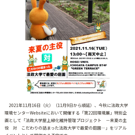
2021年11月16日（火）（11月9日から順延）、今秋に法政大学
環境センターWebsiteにおいて開催する「第22回環境展」特別企
画として「法政大学屋上緑化維持管理プロジェクト －来夏の主
役 対 こだわりの詰まった法政大学で最愛の庭園―」をリアル