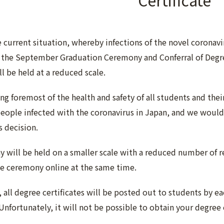
Certificate
he current situation, whereby infections of the novel coronavi
 the September Graduation Ceremony and Conferral of Degr
l be held at a reduced scale.
ng foremost of the health and safety of all students and thei
eople infected with the coronavirus in Japan, and we would 
s decision.
 will be held on a smaller scale with a reduced number of re
e ceremony online at the same time.
all degree certificates will be posted out to students by ea
nfortunately, it will not be possible to obtain your degree 