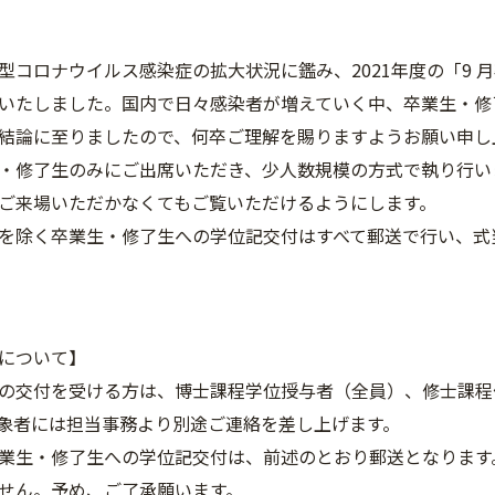
型コロナウイルス感染症の拡大状況に鑑み、2021年度の「9
いたしました。国内で日々感染者が増えていく中、卒業生・修
結論に至りましたので、何卒ご理解を賜りますようお願い申し
・修了生のみにご出席いただき、少人数規模の方式で執り行い
ご来場いただかなくてもご覧いただけるようにします。
を除く卒業生・修了生への学位記交付はすべて郵送で行い、式
について】
の交付を受ける方は、博士課程学位授与者（全員）、修士課程
象者には担当事務より別途ご連絡を差し上げます。
業生・修了生への学位記交付は、前述のとおり郵送となります
せん。予め、ご了承願います。