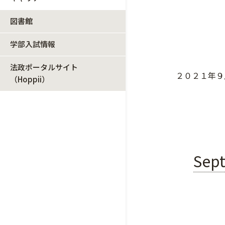
図書館
学部入試情報
法政ポータルサイト
２０２１年９
（Hoppii）
Sept