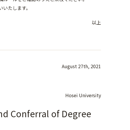
いいたします。
以上
August 27th, 2021
Hosei University
d Conferral of Degree