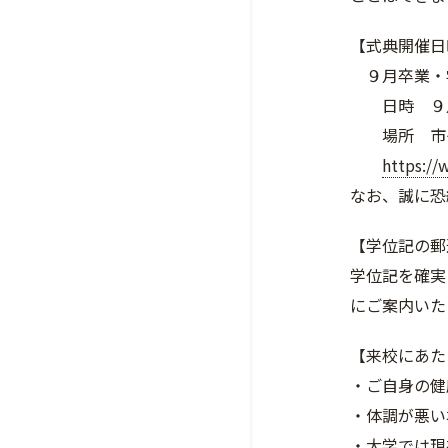
【式典開催日
９月卒業・
日時 ９月１
場所 市ケ
https://
なお、誠に恐
【学位記の郵
学位記を確実
にご案内いた
【来校にあ
・ご自身の健
・体調が悪い
・大学では現