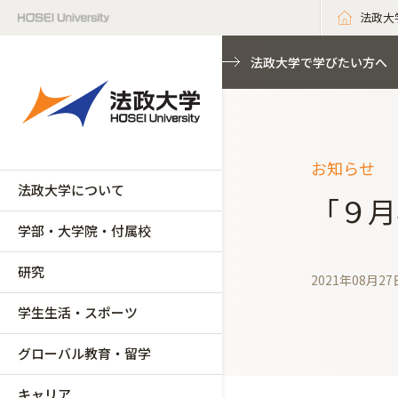
法政大
法政大学で学びたい方へ
お知らせ
法政大学について
「９月
学部・大学院・付属校
研究
2021年08月27
学生生活・スポーツ
グローバル教育・留学
キャリア