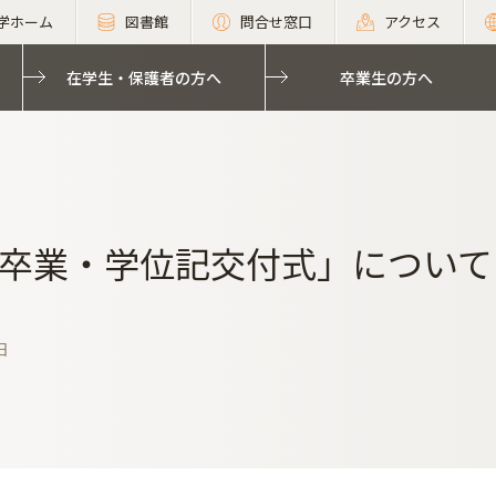
学ホーム
図書館
問合せ窓口
アクセス
在学生・保護者の方へ
卒業生の方へ
卒業・学位記交付式」について
日