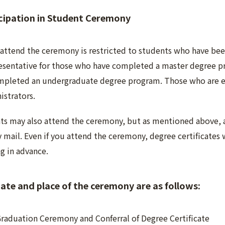
cipation in Student Ceremony
o attend the ceremony is restricted to students who have bee
esentative for those who have completed a master degree pr
pleted an undergraduate degree program. Those who are elig
istrators.
ts may also attend the ceremony, but as mentioned above, all
 mail. Even if you attend the ceremony, degree certificates
g in advance.
ate and place of the ceremony are as follows:
aduation Ceremony and Conferral of Degree Certificate