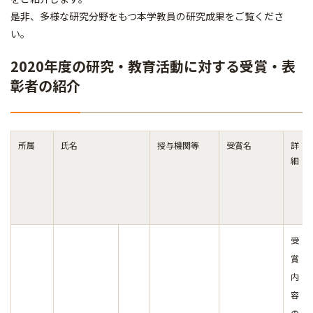
是非、多様な研究分野をもつ本学教員の研究成果をご覧くださ
い。
2020年度の研究・教育活動に対する受賞・表
彰者の紹介
所属
氏名
授与機関等
受賞名
詳
細
受
賞
内
容
の