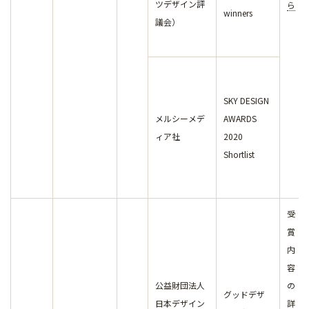
ツデザイン評
ら
winners
議会）
SKY DESIGN
メルシーメデ
AWARDS
ィア社
2020
Shortlist
受
賞
内
容
公益財団法人
の
グッドデザ
日本デザイン
詳