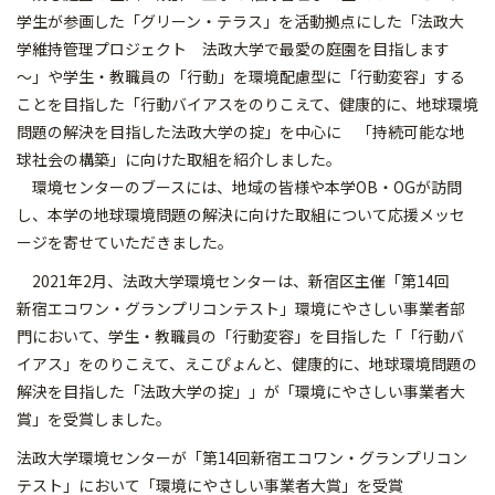
学生が参画した「グリーン・テラス」を活動拠点にした「法政大
学維持管理プロジェクト 法政大学で最愛の庭園を目指します
～」や学生・教職員の「行動」を環境配慮型に「行動変容」する
ことを目指した「行動バイアスをのりこえて、健康的に、地球環境
問題の解決を目指した法政大学の掟」を中心に 「持続可能な地
球社会の構築」に向けた取組を紹介しました。
環境センターのブースには、地域の皆様や本学OB・OGが訪問
し、本学の地球環境問題の解決に向けた取組について応援メッセ
ージを寄せていただきました。
2021年2月、法政大学環境センターは、新宿区主催「第14回
新宿エコワン・グランプリコンテスト」環境にやさしい事業者部
門において、学生・教職員の「行動変容」を目指した「「行動バ
イアス」をのりこえて、えこぴょんと、健康的に、地球環境問題の
解決を目指した「法政大学の掟」」が「環境にやさしい事業者大
賞」を受賞しました。
法政大学環境センターが「第14回新宿エコワン・グランプリコン
テスト」において「環境にやさしい事業者大賞」を受賞