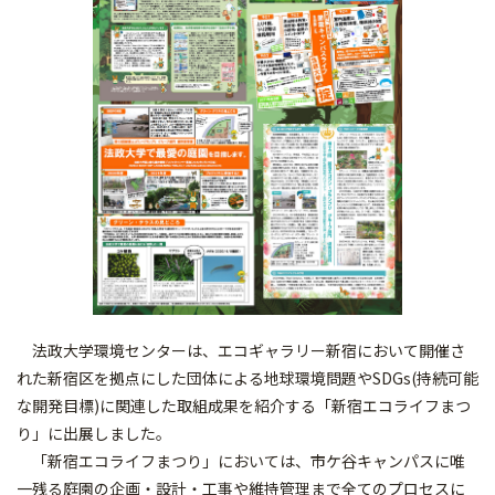
法政大学環境センターは、エコギャラリー新宿において開催さ
れた新宿区を拠点にした団体による地球環境問題やSDGs(持続可能
な開発目標)に関連した取組成果を紹介する「新宿エコライフまつ
り」に出展しました。
「新宿エコライフまつり」においては、市ケ谷キャンパスに唯
一残る庭園の企画・設計・工事や維持管理まで全てのプロセスに