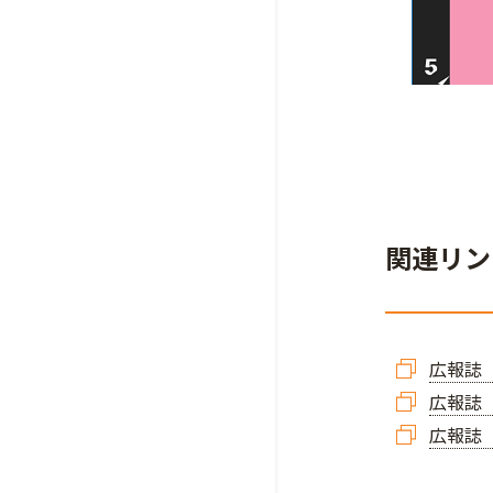
関連リン
広報誌「
広報誌「
広報誌