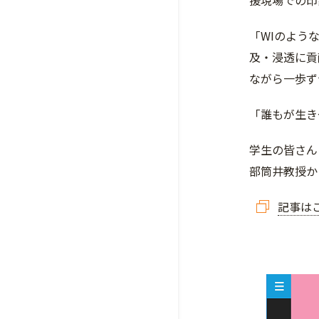
援現場での印
「WIのよう
及・浸透に貢
ながら一歩ず
「誰もが生き
学生の皆さん
部筒井教授か
記事は