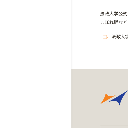
​​​​​法政
こぼれ話など
法政大学公