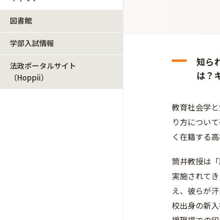
図書館
学部入試情報
知ら
法政ポータルサイト
は？
（Hoppii）
教育社会学と
り方について
く在籍する高
筒井教授は「
実施されてき
え、彼らが汗
校出身の新入社