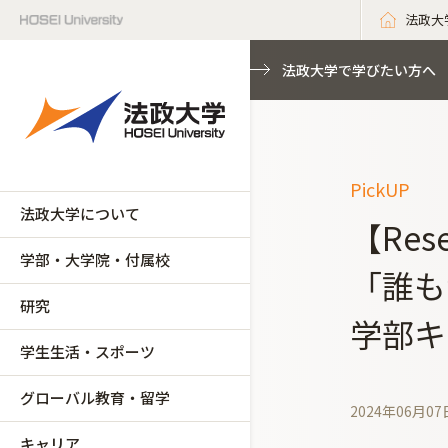
法政大
法政大学で学びたい方へ
PickUP
法政大学について
【Res
学部・大学院・付属校
「誰も
研究
学部キ
学生生活・スポーツ
グローバル教育・留学
2024年06月07
キャリア