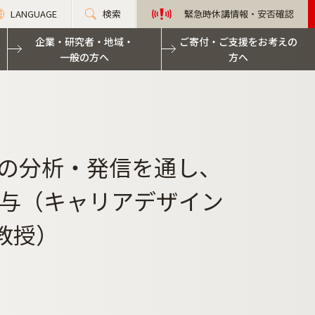
LANGUAGE
検索
緊急時休講情報・安否確認
企業・研究者・地域・
ご寄付・ご支援をお考えの
一般の方へ
方へ
支援政策の分析・発信を通し、
与（キャリアデザイン
教授）