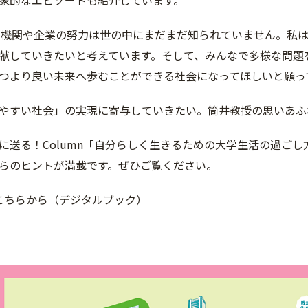
象的なエピソードも紹介しています。
な機関や企業の努力は世の中にまだまだ知られていません。私
献していきたいと考えています。そして、みんなで多様な問題
つより良い未来へ歩むことができる社会になってほしいと願っ
やすい社会」の実現に寄与していきたい。筒井教授の思いあふ
に送る！Column「自分らしく生きるための大学生活の過ご
らのヒントが満載です。ぜひご覧ください。
こちらから（デジタルブック）