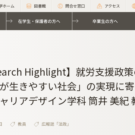
学ホーム
図書館
問合せ窓口
アクセス
在学生・保護者の方へ
卒業生の方へ
earch Highlight】就労
が生きやすい社会」の実現に寄
ャリアデザイン学科 筒井 美紀 
日
教員
広報誌「法政」