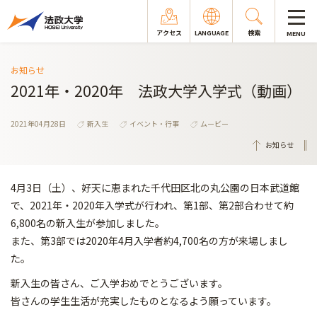
アクセス
LANGUAGE
検索
MENU
お知らせ
2021年・2020年 法政大学入学式（動画）
2021年04月28日
新入生
イベント・行事
ムービー
お知らせ
4月3日（土）、好天に恵まれた千代田区北の丸公園の日本武道館
で、2021年・2020年入学式が行われ、第1部、第2部合わせて約
6,800名の新入生が参加しました。
また、第3部では2020年4月入学者約4,700名の方が来場しまし
た。
新入生の皆さん、ご入学おめでとうございます。
皆さんの学生生活が充実したものとなるよう願っています。