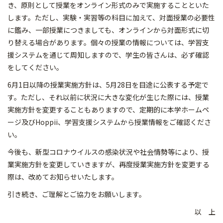
き、原則として授業をオンライン形式のみで実施することといた
します。ただし、実験・実習等の科目に加えて、対面授業の必要性
に鑑み、一部授業につきましても、オンラインから対面形式に切
り替える場合があります。個々の授業の情報については、学習支
援システムを通じて周知しますので、学生の皆さんは、必ず確認
をしてください。
6月1日以降の授業実施方針は、5月28日を目途に公表する予定で
す。ただし、それ以前に状況に大きな変化が生じた際には、授業
実施方針を変更することもありますので、定期的に本学ホームペ
ージ及びHoppii、学習支援システムから授業情報をご確認くださ
い。
今後も、新型コロナウイルスの感染状況や社会情勢等により、授
業実施方針を変更していきますが、再度授業実施方針を変更する
際は、改めてお知らせいたします。
引き続き、ご理解とご協力をお願いします。
以 上