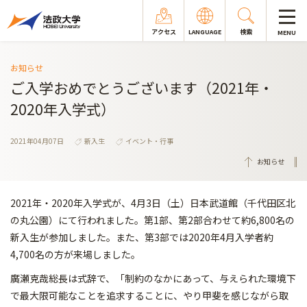
アクセス
LANGUAGE
検索
MENU
お知らせ
ご入学おめでとうございます（2021年・
2020年入学式）
2021年04月07日
新入生
イベント・行事
お知らせ
2021年・2020年入学式が、4月3日（土）日本武道館（千代田区北
の丸公園）にて行われました。第1部、第2部合わせて約6,800名の
新入生が参加しました。また、第3部では2020年4月入学者約
4,700名の方が来場しました。
廣瀬克哉総長は式辞で、「制約のなかにあって、与えられた環境下
で最大限可能なことを追求することに、やり甲斐を感じながら取