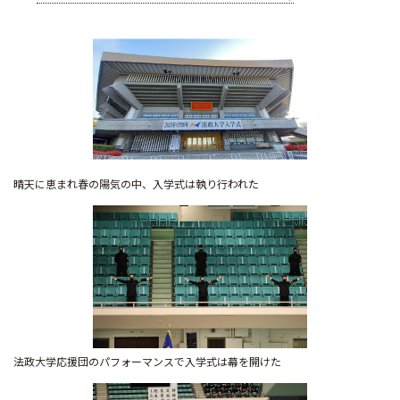
晴天に恵まれ春の陽気の中、入学式は執り行われた
法政大学応援団のパフォーマンスで入学式は幕を開けた