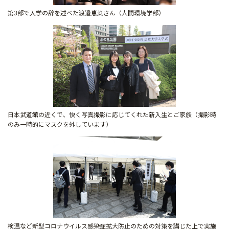
第3部で入学の辞を述べた渡邉恵菜さん（人間環境学部）
日本武道館の近くで、快く写真撮影に応じてくれた新入生とご家族（撮影時
のみ一時的にマスクを外しています）
検温など新型コロナウイルス感染症拡大防止のための対策を講じた上で実施