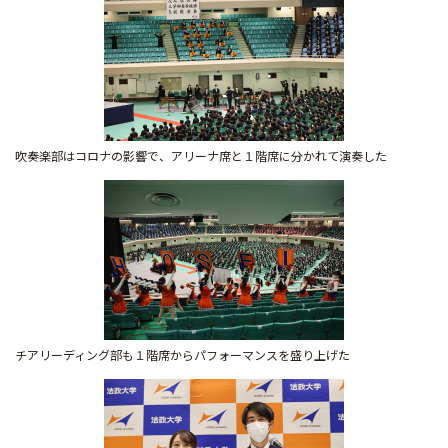
吹奏楽部はコロナの影響で、アリーナ席と１階席に分かれて演奏した
チアリーディング部も１階席からパフォーマンスを盛り上げた