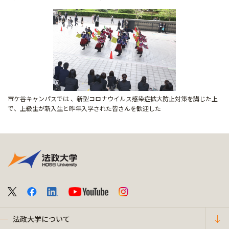
市ケ谷キャンパスでは 、新型コロナウイルス感染症拡大防止対策を講じた上
で、上級生が新入生と昨年入学された皆さんを歓迎した
法政大学について