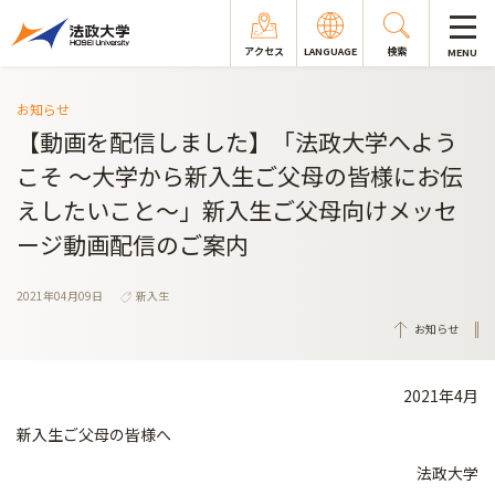
アクセス
LANGUAGE
検索
MENU
お知らせ
【動画を配信しました】「法政大学へよう
こそ ～大学から新入生ご父母の皆様にお伝
えしたいこと～」新入生ご父母向けメッセ
ージ動画配信のご案内
2021年04月09日
新入生
お知らせ
2021年4月
新入生ご父母の皆様へ
法政大学