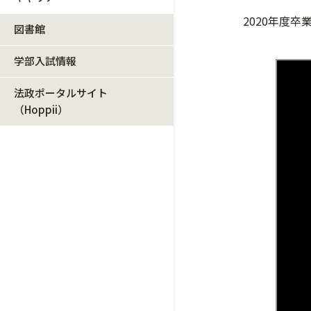
2020年度
図書館
学部入試情報
法政ポータルサイト
（Hoppii）