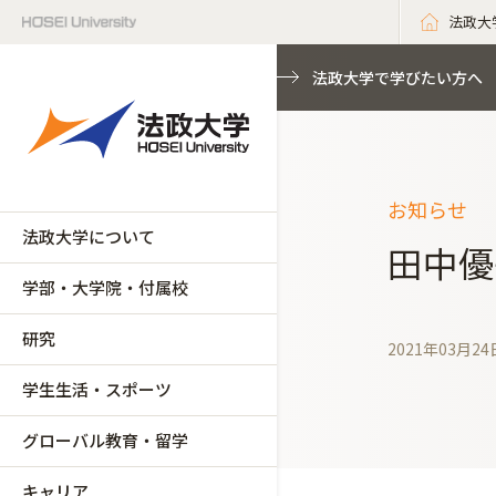
法政大
法政大学で学びたい方へ
お知らせ
法政大学について
田中優
学部・大学院・付属校
研究
2021年03月24
学生生活・スポーツ
グローバル教育・留学
キャリア