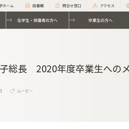
学ホーム
図書館
問合せ窓口
アクセス
在学生・保護者の方へ
卒業生の方へ
子総長 2020年度卒業生への
日
ムービー