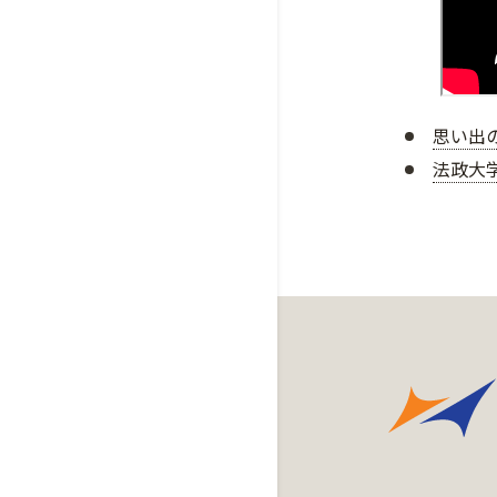
思い出
法政大