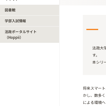
図書館
学部入試情報
法政ポータルサイト
（Hoppii）
法政大
す。
本シリ
将来スマート
かし、数多く
による環境へ