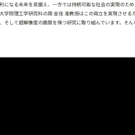
利になる未来を見据え、一方では持続可能な社会の実現のため
大学院理工学研究科の周 金佳 准教授はこの両立を実現させる
、そして超解像度の画質を保つ研究に取り組んでいます。そん