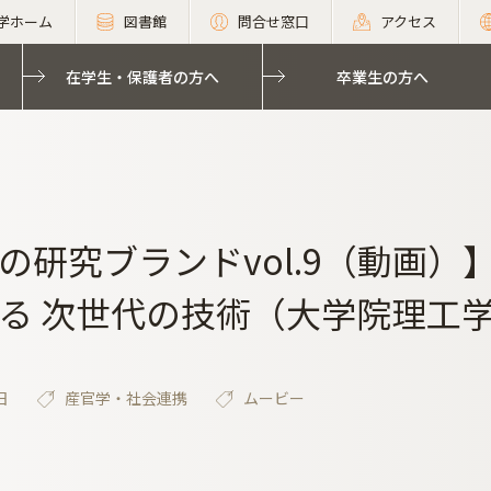
学ホーム
図書館
問合せ窓口
アクセス
在学生・保護者の方へ
卒業生の方へ
の研究ブランドvol.9（動画
る 次世代の技術（大学院理工学
日
産官学・社会連携
ムービー