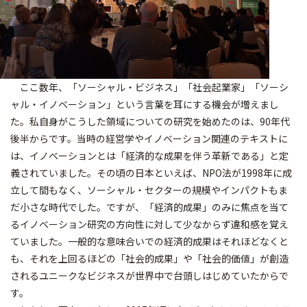
ここ数年、「ソーシャル・ビジネス」「社会起業家」「ソーシ
ャル・イノベーション」という言葉を耳にする機会が増えまし
た。私自身がこうした領域についての研究を始めたのは、90年代
後半からです。当時の経営学やイノベーション関連のテキストに
は、イノベーションとは「経済的な成果を伴う革新である」と定
義されていました。その頃の日本といえば、NPO法が1998年に成
立して間もなく、ソーシャル・セクターの規模やインパクトもま
だ小さな時代でした。ですが、「経済的成果」のみに焦点を当て
るイノベーション研究の方向性に対して少なからず違和感を覚え
ていました。一般的な意味合いでの経済的成果はそれほどなくと
も、それを上回るほどの「社会的成果」や「社会的価値」が創造
されるユニークなビジネスが世界中で台頭しはじめていたからで
す。