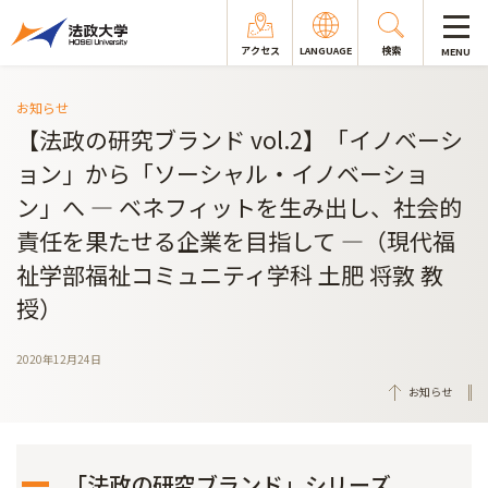
アクセス
LANGUAGE
検索
MENU
お知らせ
【法政の研究ブランド vol.2】「イノベーシ
ョン」から「ソーシャル・イノベーショ
ン」へ ― ベネフィットを生み出し、社会的
責任を果たせる企業を目指して ―（現代福
祉学部福祉コミュニティ学科 土肥 将敦 教
授）
2020年12月24日
お知らせ
「法政の研究ブランド」シリーズ