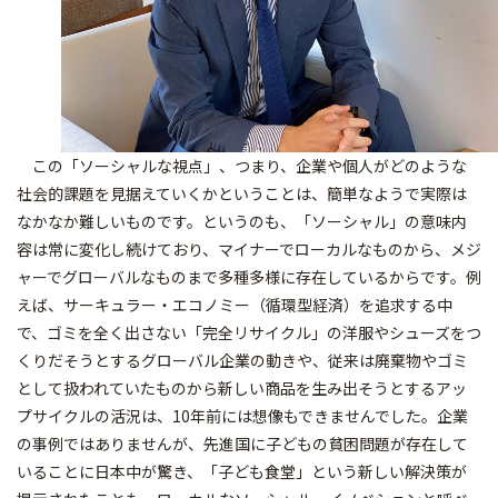
この「ソーシャルな視点」、つまり、企業や個人がどのような
社会的課題を見据えていくかということは、簡単なようで実際は
なかなか難しいものです。というのも、「ソーシャル」の意味内
容は常に変化し続けており、マイナーでローカルなものから、メジ
ャーでグローバルなものまで多種多様に存在しているからです。例
えば、サーキュラー・エコノミー（循環型経済）を追求する中
で、ゴミを全く出さない「完全リサイクル」の洋服やシューズをつ
くりだそうとするグローバル企業の動きや、従来は廃棄物やゴミ
として扱われていたものから新しい商品を生み出そうとするアッ
プサイクルの活況は、10年前には想像もできませんでした。企業
の事例ではありませんが、先進国に子どもの貧困問題が存在して
いることに日本中が驚き、「子ども食堂」という新しい解決策が