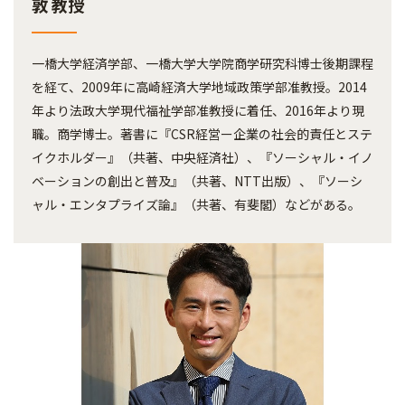
敦 教授
一橋大学経済学部、一橋大学大学院商学研究科博士後期課程
を経て、2009年に高崎経済大学地域政策学部准教授。2014
年より法政大学現代福祉学部准教授に着任、2016年より現
職。商学博士。著書に『CSR経営ー企業の社会的責任とステ
イクホルダー』（共著、中央経済社）、『ソーシャル・イノ
ベーションの創出と普及』（共著、NTT出版）、『ソーシ
ャル・エンタプライズ論』（共著、有斐閣）などがある。