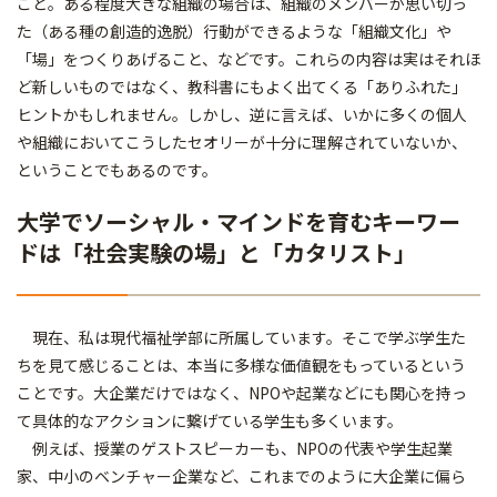
こと。ある程度大きな組織の場合は、組織のメンバーが思い切っ
た（ある種の創造的逸脱）行動ができるような「組織文化」や
「場」をつくりあげること、などです。これらの内容は実はそれほ
ど新しいものではなく、教科書にもよく出てくる「ありふれた」
ヒントかもしれません。しかし、逆に言えば、いかに多くの個人
や組織においてこうしたセオリーが十分に理解されていないか、
ということでもあるのです。
大学でソーシャル・マインドを育むキーワー
ドは「社会実験の場」と「カタリスト」
現在、私は現代福祉学部に所属しています。そこで学ぶ学生た
ちを見て感じることは、本当に多様な価値観をもっているという
ことです。大企業だけではなく、NPOや起業などにも関心を持っ
て具体的なアクションに繋げている学生も多くいます。
例えば、授業のゲストスピーカーも、NPOの代表や学生起業
家、中小のベンチャー企業など、これまでのように大企業に偏ら