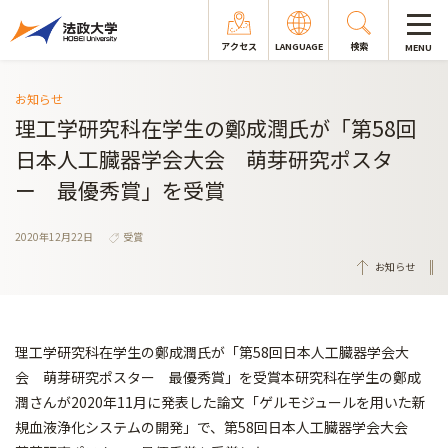
アクセス
LANGUAGE
検索
MENU
お知らせ
理工学研究科在学生の鄭成潤氏が「第58回
日本人工臓器学会大会 萌芽研究ポスタ
ー 最優秀賞」を受賞
2020年12月22日
受賞
お知らせ
理工学研究科在学生の鄭成潤氏が「第58回日本人工臓器学会大
会 萌芽研究ポスター 最優秀賞」を受賞本研究科在学生の鄭成
潤さんが2020年11月に発表した論文「ゲルモジュールを用いた新
規血液浄化システムの開発」で、第58回日本人工臓器学会大会