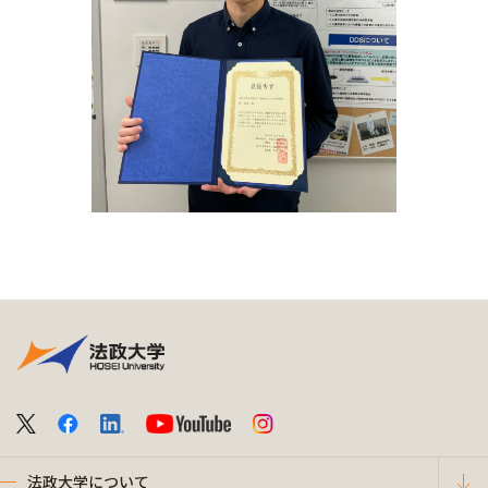
法政大学について