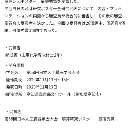
萌芽研究ポスター 最優秀賞を受賞した。
学会当日の萌芽研究ポスター全研究発表について、内容・プレゼ
ンテーションの両面から審査員が総合的に審査し、その後の審査
委員会で受賞者を決定した。今回の受賞者は26演題中、優秀賞4演
題、最優秀賞3演題であった。
・受賞者
鄭成潤（応用化学専攻修士2年）
・学会情報
-学会名 第58回日本人工臓器学会大会
-開催期間 2020年11月13日～15日
-発表日時 2020年11月13日
-開催場所 高知県立県民文化ホール（高知県高知市）
・受賞名
第58回日本人工臓器学会大会 萌芽研究ポスター 最優秀賞