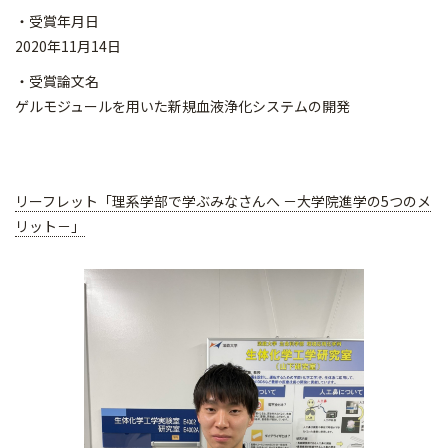
・受賞年月日
2020年11月14日
・受賞論文名
ゲルモジュールを用いた新規血液浄化システムの開発
リーフレット「理系学部で学ぶみなさんへ －大学院進学の5つのメ
リット－」