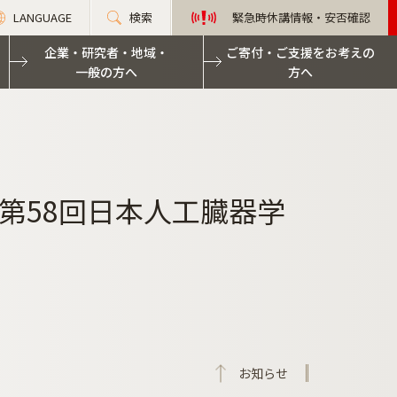
LANGUAGE
検索
緊急時休講情報・安否確認
企業・研究者・地域・
ご寄付・ご支援をお考えの
一般の方へ
方へ
第58回日本人工臓器学
お知らせ