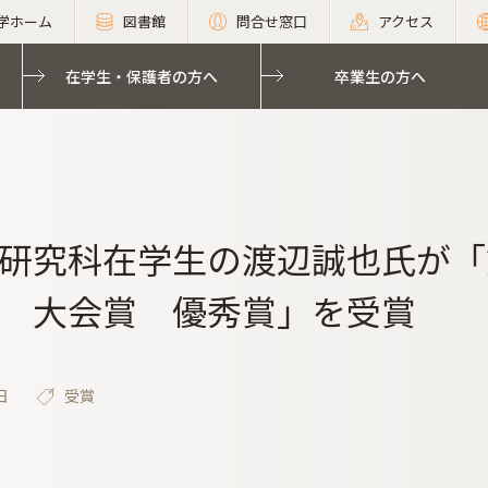
学ホーム
図書館
問合せ窓口
アクセス
在学生・保護者の方へ
卒業生の方へ
研究科在学生の渡辺誠也氏が「
 大会賞 優秀賞」を受賞
日
受賞