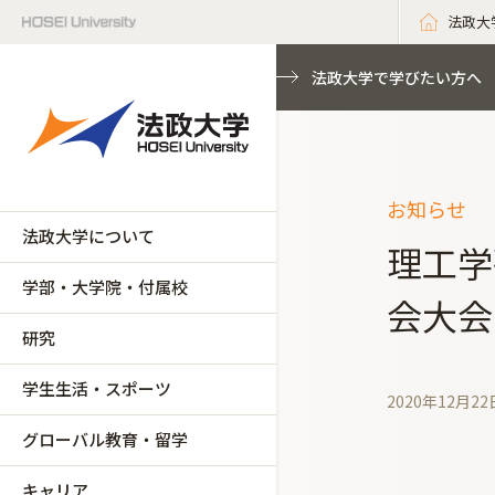
法政大
法政大学で学びたい方へ
お知らせ
法政大学について
理工学
学部・大学院・付属校
会大会
研究
学生生活・スポーツ
2020年12月22
グローバル教育・留学
キャリア