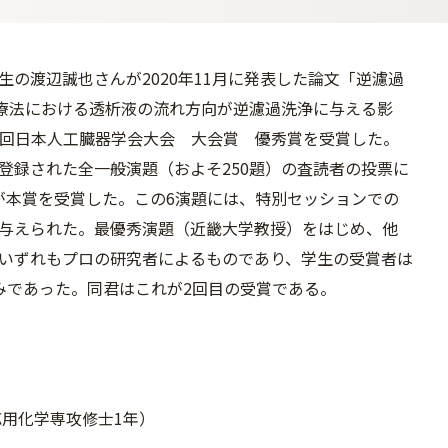
生の渡辺誠也さんが2020年11月に発表した論文「逆濾過
DF療法における透析液の流れ方向が逆濾過洗浄に与える影
8回日本人工臓器学会大会 大会賞 優秀賞を受賞した。
登録された全一般演題（およそ250題）の査読者の投票に
が本賞を受賞した。この6演題には、特別セッションでの
与えられた。最優秀演題（近畿大学教授）をはじめ、他
いずれもプロの研究者によるものであり、学生の受賞者は
みであった。同君はこれが2回目の受賞である。
用化学専攻修士1年）