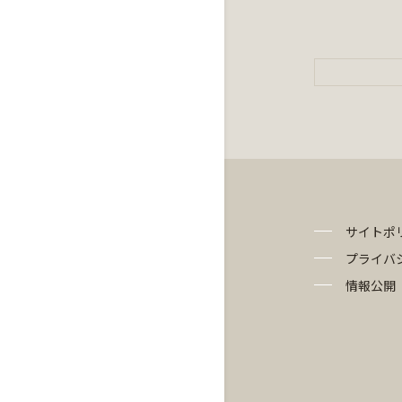
サイトポ
プライバ
情報公開