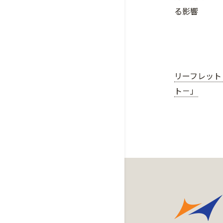
る影響
リーフレット
ト－」