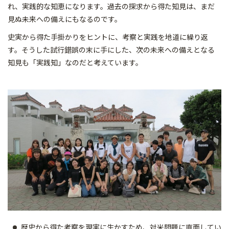
れ、実践的な知恵になります。過去の探求から得た知見は、まだ
見ぬ未来への備えにもなるのです。
史実から得た手掛かりをヒントに、考察と実践を地道に繰り返
す。そうした試行錯誤の末に手にした、次の未来への備えとなる
知見も「実践知」なのだと考えています。
歴史から得た考察を現実に生かすため、対米問題に直面してい