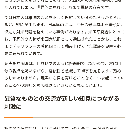
り入れてしまう。世界的に見れば、極めて異例の存在です。
では日本人は米国のことを正しく理解しているのだろうかと考え
ると、疑問が生じます。日本国内には、沖縄の米軍基地を筆頭に、
深刻な対米問題を抱えている事例があります。米国研究者にとって
も、予想外の人物が米国大統領として選出されたことから、これ
までデモクラシーの模範国として積み上げてきた認識を見直す必
要に迫られています。
歴史を見る眼は、自然科学のように普遍的ではないので、常に自
分の視点を疑いながら、客観性を意識して物事を見るように努め
るしかありません。現実から目を背けることなく、いま起こってい
ることへの意味を考え続けていきたいと思っています。
異質なものとの交流が新しい知見につながる
刺激に
政治学の研究には、大きく分けて二つのカテゴリーがあります。