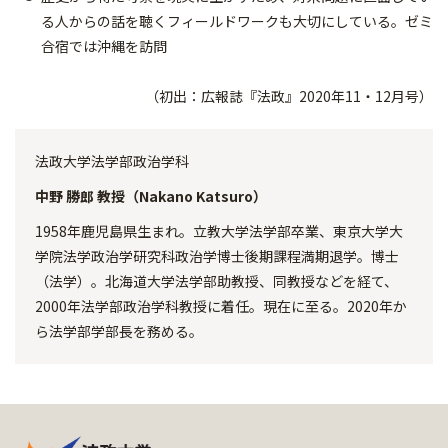
る人からの話を聴くフィールドワークも大切にしている。ゼミ
合宿では沖縄を訪問
（初出：広報誌『法政』2020年11・12月号）
法政大学法学部政治学科
中野 勝郎 教授（Nakano Katsuro）
1958年鹿児島県生まれ。立教大学法学部卒業、東京大学大
学院法学政治学研究科政治学博士後期課程満期退学。博士
（法学）。北海道大学法学部助教授、同教授などを経て、
2000年法学部政治学科教授に着任。現在に至る。2020年か
ら法学部学部長を務める。