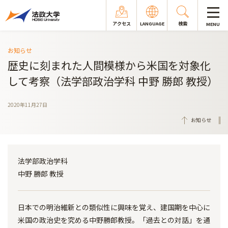
アクセス
LANGUAGE
検索
MENU
お知らせ
歴史に刻まれた人間模様から米国を対象化
して考察（法学部政治学科 中野 勝郎 教授）
2020年11月27日
お知らせ
法学部政治学科
中野 勝郎 教授
日本での明治維新との類似性に興味を覚え、建国期を中心に
米国の政治史を究める中野勝郎教授。「過去との対話」を通