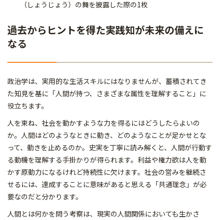
（しょうじょう）の舞を披露した際の1枚
過去からヒントを得た実践知が未来の備えに
なる
政治学は、実用的な生活スキルにはなりませんが、蓄積されてき
た知見を基に「人間が持つ、さまざまな属性を理解すること」に
役立ちます。
人を束ね、社会を動かすような力を得るにはどうしたらよいの
か。人間はどのようなときに動き、どのようなことが足かせとな
って、動きを止めるのか。史実を丁寧に読み解くと、人間が行動す
る動機を理解する手掛かりが得られます。利益や権力欲は人を動
かす原動力になるけれど持続性に欠けます。社会の営みを継続さ
せるには、達成することに意味があると思える「共通理念」が必
要なのだと分かります。
人間とは何かを問う考察は、現実の人間関係においても生かさ