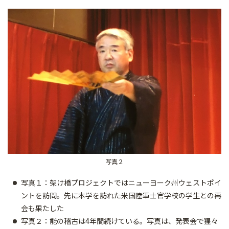
写真２
写真１：架け橋プロジェクトではニューヨーク州ウェストポイ
ントを訪問。先に本学を訪れた米国陸軍士官学校の学生との再
会も果たした
写真２：能の稽古は4年間続けている。写真は、発表会で猩々