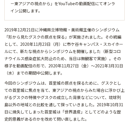
－東アジアの視点から」をYouTubeの動画配信にてオンラ
イン公開します。
2019年12月21日に沖縄県立博物館・美術館主催のシンポジウム
「形から見たグスクの原点を探る」が実施されました。その続編
として、2020年11月23日（月）に市ケ谷キャンパス・スカイホー
ルにて、新たな視点からシンポジウムを開催しました（新型コロ
ナウイルス感染症拡大防止のため、当日は無観客で実施）。その
様子を動画配信の形で、2020年11月27日（金）～2021年3月31日
（水）までの期間中公開します。
今回のシンポジウムは、首里城の原点を探るために、グスクとし
ての首里城に焦点を当て、東アジアの視点からみた場合に浮かび上
がるグスクの特徴やグスクの成立した背景などについて、琉球列
島以外の地域との比較を通して探っていきました。2019年10月31
日に焼失してしまった首里城は「世界遺産」としてどのような歴
史的意義があるのかを改めて問い直しました。