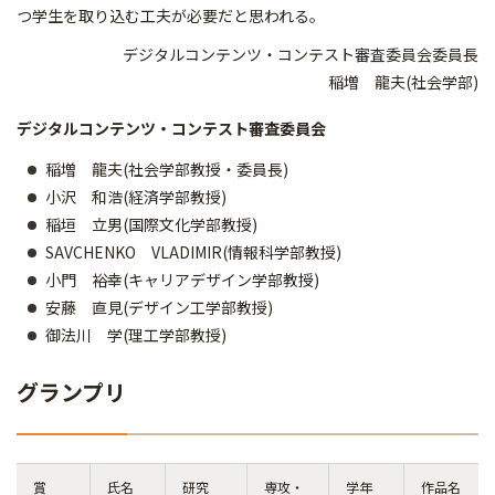
つ学生を取り込む工夫が必要だと思われる。
デジタルコンテンツ・コンテスト審査委員会委員長
稲増 龍夫(社会学部)
デジタルコンテンツ・コンテスト審査委員会
稲増 龍夫(社会学部教授・委員長)
小沢 和浩(経済学部教授)
稲垣 立男(国際文化学部教授)
SAVCHENKO VLADIMIR(情報科学部教授)
小門 裕幸(キャリアデザイン学部教授)
安藤 直見(デザイン工学部教授)
御法川 学(理工学部教授)
グランプリ
賞
氏名
研究
専攻・
学年
作品名