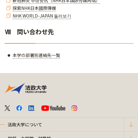
新冠肺炎 华语资讯（NHK日本国际传媒网站）
探索NHK日本國際傳媒
NHK WORLD-JAPAN 둘러보기
Ⅷ 問い合わせ先
本学の部署別連絡先一覧
法政大学について