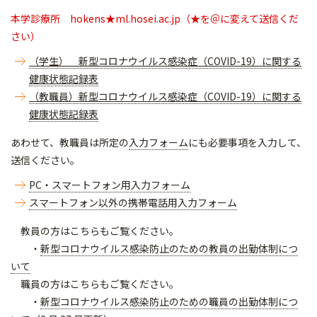
本学診療所 hokens★ml.hosei.ac.jp（★を＠に変えて送信くだ
さい）
（学生） 新型コロナウイルス感染症（COVID-19）に関する
健康状態記録表
（教職員）新型コロナウイルス感染症（COVID-19）に関する
健康状態記録表
あわせて、教職員は所定の
入力フォーム
にも必要事項を入力して、
送信ください。
PC・スマートフォン用入力フォーム
スマートフォン以外の携帯電話用入力フォーム
教員の方はこちらもご覧ください。
・
新型コロナウイルス感染防止のための教員の出勤体制につ
いて
職員の方はこちらもご覧ください。
・
新型コロナウイルス感染防止のための職員の出勤体制につ