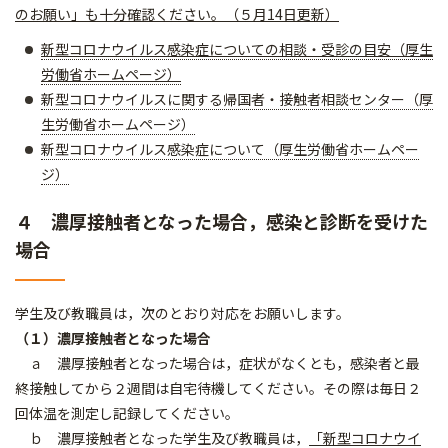
のお願い」も十分確認ください。（５月14日更新）
新型コロナウイルス感染症についての相談・受診の目安（厚生
労働省ホームページ）
新型コロナウイルスに関する帰国者・接触者相談センター（厚
生労働省ホームページ）
新型コロナウイルス感染症について（厚生労働省ホームペー
ジ）
４ 濃厚接触者となった場合，感染と診断を受けた
場合
学生及び教職員は，次のとおり対応をお願いします。
（１）濃厚接触者となった場合
ａ 濃厚接触者となった場合は，症状がなくとも，感染者と最
終接触してから２週間は自宅待機してください。その際は毎日２
回体温を測定し記録してください。
ｂ 濃厚接触者となった学生及び教職員は，
「新型コロナウイ