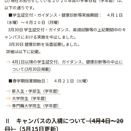
(2) 現在お知らせしている２０２０年度の学事日程（学年暦）は、
以下の通りです。
■学生証交付・ガイダンス・健康診断等実施期間： ４月１日
（水曜）～４月２０日（月曜）
3月30日 学生証交付・ガイダンス、英語試験等の上記期間中のキ
ャンパスにおける実施を中止しました。
3月30日 健康診断を当面延期しました。
詳細は以下に記載。
4月1日以降の学生証交付、ガイダンス、健康診断等の中止に
ついて(3月30日掲載)
■春学期授業開始日： ４月２１日（火曜）
新入生・学部生（学年暦）
大学院生（学年暦）
専門職大学院生（学年暦）
Ⅱ キャンパスの入構について
（4月4日～20
日）
（5月15日更新）