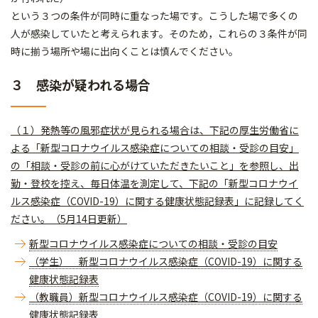
という３つの条件が同時に重なった場です。こうした場で多くの
人が感染していたと考えられます。そのため，これらの３条件が同
時に揃う場所や場に出向くことは慎んでください。
３ 感染が疑われる場合
（１）発熱等の風邪症状が見られる場合は、下記の厚生労働省に
よる「新型コロナウイルス感染症についての相談・受診の目安」
の「相談・受診の前に心がけていただきたいこと」を参照し、出
勤・登校を控え、毎日体温を測定して、下記の「新型コロナウイ
ルス感染症（COVID-19）に関する健康状態記録表」に記録してく
ださい。（5月14日更新）
新型コロナウイルス感染症についての相談・受診の目安
（学生） 新型コロナウイルス感染症（COVID-19）に関する
健康状態記録表
（教職員）新型コロナウイルス感染症（COVID-19）に関する
健康状態記録表