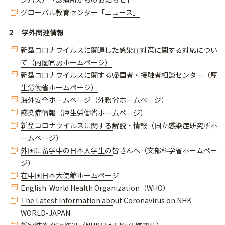
グローバル教育センター「ニュース」
２ 学外関連情報
新型コロナウイルスに関連した感染症対策に関する対応につい
て（内閣官房ホームページ）
新型コロナウイルスに関する帰国者・接触者相談センター（厚
生労働省ホームページ）
海外安全ホームページ（外務省ホームページ）
感染症情報（厚生労働省ホームページ）
新型コロナウイルスに関する解説・情報（国立感染症研究所ホ
ームページ）
外国に留学中の日本人学生の皆さんへ（文部科学省ホームペー
ジ）
在中国日本大使館ホームページ
English: World Health Organization（WHO）
The Latest Information about Coronavirus on NHK
WORLD-JAPAN