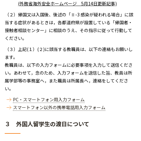
(外務省海外安全ホームページ 5月14日更新記事)
（２）帰国又は入国後、後述の「Ⅱ-3 感染が疑われる場合」に該
当する症状があるときは，各都道府県が設置している「帰国者・
接触者相談センター」に相談のうえ、その指示に従って行動して
ください。
（３）上記(１）(２)に該当する教職員は、以下の連絡もお願いし
ます。
教職員は、以下の入力フォームに必要事項を入力して送信くださ
い。あわせて，念のため、入力フォームを送信した旨、教員は所
属学部等の事務室へ，また職員は所属長へ，連絡をしてくださ
い。
PC・スマートフォン用入力フォーム
スマートフォン以外の携帯電話用入力フォーム
３ 外国人留学生の渡日について