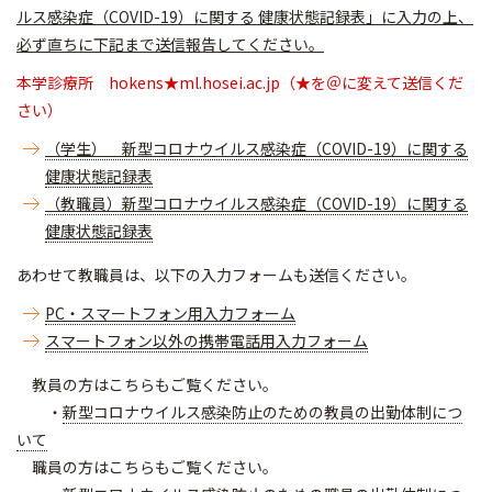
ルス感染症（COVID-19）に関する 健康状態記録表」に入力の上、
必ず直ちに下記まで送信報告してください。
本学診療所 hokens★ml.hosei.ac.jp（★を＠に変えて送信くだ
さい）
（学生） 新型コロナウイルス感染症（COVID-19）に関する
健康状態記録表
（教職員）新型コロナウイルス感染症（COVID-19）に関する
健康状態記録表
あわせて教職員は、以下の入力フォームも送信ください。
PC・スマートフォン用入力フォーム
スマートフォン以外の携帯電話用入力フォーム
教員の方はこちらもご覧ください。
・
新型コロナウイルス感染防止のための教員の出勤体制につ
いて
職員の方はこちらもご覧ください。