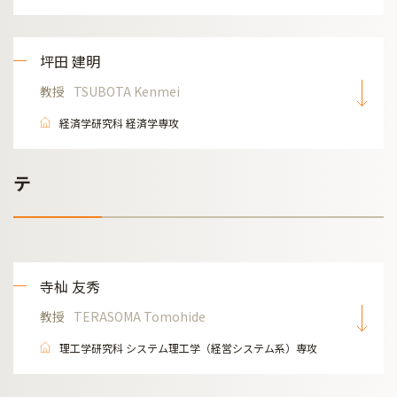
坪田 建明
教授
TSUBOTA Kenmei
経済学研究科 経済学専攻
テ
寺杣 友秀
教授
TERASOMA Tomohide
理工学研究科 システム理工学（経営システム系）専攻