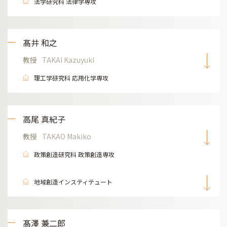
法学研究科 法律学専攻
髙井 和之
教授
TAKAI Kazuyuki
理工学研究科 応用化学専攻
高尾 真紀子
教授
TAKAO Makiko
政策創造研究科 政策創造専攻
地域創造インスティテュート
髙澤 兼二郎