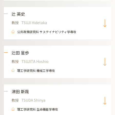
辻 英史
教授
TSUJI Hidetaka
公共政策研究科 サステイナビリティ学専攻
辻田 星歩
教授
TSUJITA Hoshio
理工学研究科 機械工学専攻
津田 新哉
教授
TSUDA Shinya
理工学研究科 生命機能学専攻