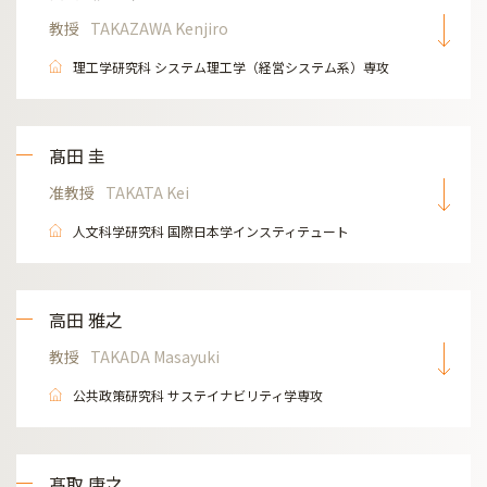
教授
TAKAZAWA Kenjiro
理工学研究科 システム理工学（経営システム系）専攻
髙田 圭
准教授
TAKATA Kei
人文科学研究科 国際日本学インスティテュート
高田 雅之
教授
TAKADA Masayuki
公共政策研究科 サステイナビリティ学専攻
髙取 康之