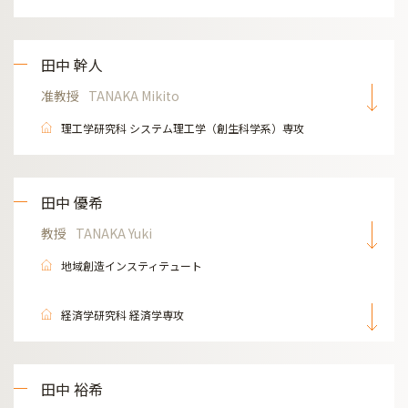
田中 幹人
准教授
TANAKA Mikito
理工学研究科 システム理工学（創生科学系）専攻
田中 優希
教授
TANAKA Yuki
地域創造インスティテュート
経済学研究科 経済学専攻
田中 裕希