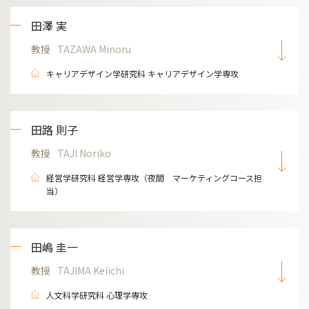
田澤 実
教授
TAZAWA Minoru
キャリアデザイン学研究科 キャリアデザイン学専攻
田路 則子
教授
TAJI Noriko
経営学研究科 経営学専攻（夜間 マーケティングコース担
当）
田嶋 圭一
教授
TAJIMA Keiichi
人文科学研究科 心理学専攻