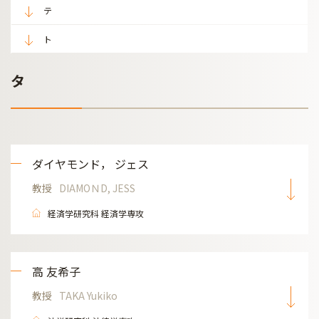
テ
ト
タ
ダイヤモンド， ジェス
教授
DIAMOＮD, JESS
経済学研究科 経済学専攻
高 友希子
教授
TAKA Yukiko