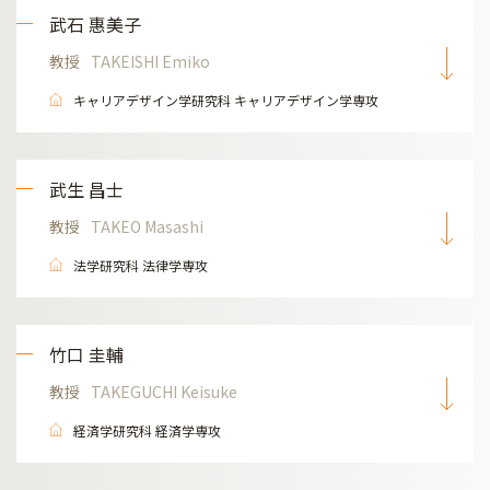
武石 惠美子
教授
TAKEISHI Emiko
キャリアデザイン学研究科 キャリアデザイン学専攻
武生 昌士
教授
TAKEO Masashi
法学研究科 法律学専攻
竹口 圭輔
教授
TAKEGUCHI Keisuke
経済学研究科 経済学専攻