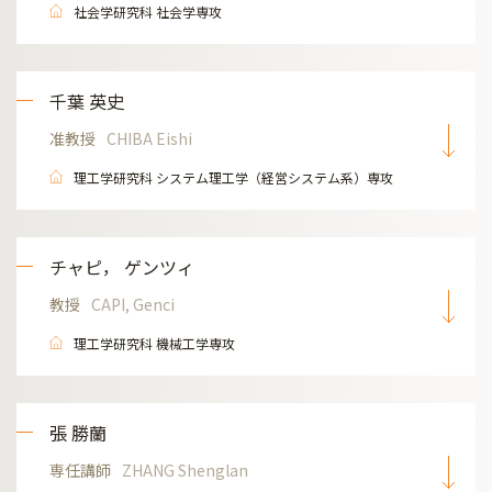
社会学研究科 社会学専攻
千葉 英史
准教授
CHIBA Eishi
理工学研究科 システム理工学（経営システム系）専攻
チャピ， ゲンツィ
教授
CAPI, Genci
理工学研究科 機械工学専攻
張 勝蘭
専任講師
ZHANG Shenglan