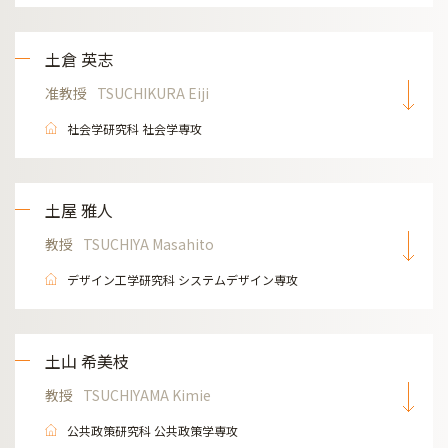
土倉 英志
准教授
TSUCHIKURA Eiji
社会学研究科 社会学専攻
土屋 雅人
教授
TSUCHIYA Masahito
デザイン工学研究科 システムデザイン専攻
土山 希美枝
教授
TSUCHIYAMA Kimie
公共政策研究科 公共政策学専攻