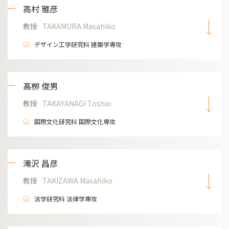
高村 雅彦
教授
TAKAMURA Masahiko
デザイン工学研究科 建築学専攻
髙栁 俊男
教授
TAKAYANAGI Toshio
国際文化研究科 国際文化専攻
滝沢 昌彦
教授
TAKIZAWA Masahiko
法学研究科 法律学専攻