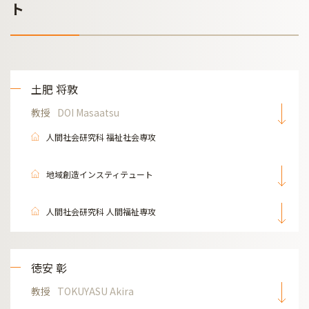
ト
土肥 将敦
教授
DOI Masaatsu
人間社会研究科 福祉社会専攻
地域創造インスティテュート
人間社会研究科 人間福祉専攻
徳安 彰
教授
TOKUYASU Akira