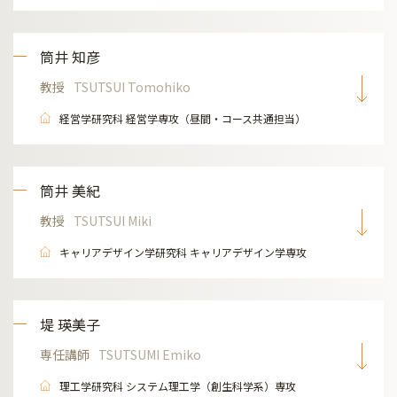
筒井 知彦
教授
TSUTSUI Tomohiko
経営学研究科 経営学専攻（昼間・コース共通担当）
筒井 美紀
教授
TSUTSUI Miki
キャリアデザイン学研究科 キャリアデザイン学専攻
堤 瑛美子
専任講師
TSUTSUMI Emiko
理工学研究科 システム理工学（創生科学系）専攻