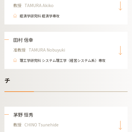
教授
TAMURA Akiko
経済学研究科 経済学専攻
田村 信幸
准教授
TAMURA Nobuyuki
理工学研究科 システム理工学（経営システム系）専攻
チ
茅野 恒秀
教授
CHINO Tsunehide