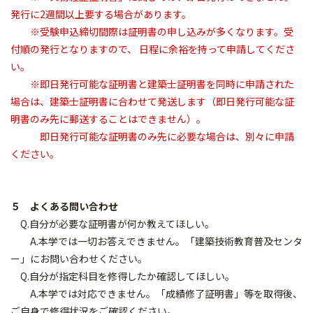
発行に2週間以上要する場合があります。
※受験申込締切間際は証明書の申し込みが多くなります。受
付順の発行となりますので、 日程に余裕を持って申請してくださ
い。
※即日発行可能な証明書と建築士証明書を同時に申請された
場合は、建築士証明書に合わせて発送します（即日発行可能な証
明書のみ先に郵送することはできません）。
即日発行可能な証明書のみ先に必要な場合は、別々に申請
ください。
５ よくある問い合わせ
Q.自分が必要な証明書が何か教えてほしい。
A.本学では一切お答えできません。「建築技術教育普及センタ
ー」にお問い合わせください。
Q.自分が指定科目を修得したか確認してほしい。
A.本学では対応できません。「成績修了証明書」等を取得後、
ご自身で修得状況をご確認ください。