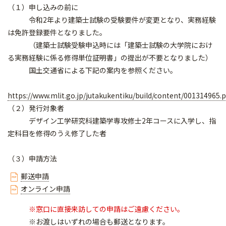
（１）申し込みの前に
令和2年より建築士試験の受験要件が変更となり、実務経験
は免許登録要件となりました。
（建築士試験受験申込時には「建築士試験の大学院におけ
る実務経験に係る修得単位証明書」の提出が不要となりました）
国土交通省による下記の案内を参照ください。
https://www.mlit.go.jp/jutakukentiku/build/content/001314965.p
（２）発行対象者
デザイン工学研究科建築学専攻修士2年コースに入学し、指
定科目を修得のうえ修了した者
（３）申請方法
郵送申請
オンライン申請
※窓口に直接来訪しての申請はご遠慮ください。
※お渡しはいずれの場合も郵送となります。