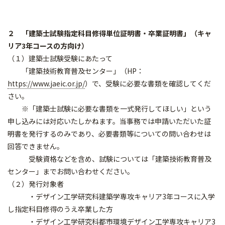
２ 「建築士試験指定科目修得単位証明書・卒業証明書」（キャ
リア3年コースの方向け）
（１）建築士試験受験にあたって
「建築技術教育普及センター」（HP：
https://www.jaeic.or.jp/
）で、受験に必要な書類を確認してくだ
さい。
※「建築士試験に必要な書類を一式発行してほしい」という
申し込みには対応いたしかねます。当事務では申請いただいた証
明書を発行するのみであり、必要書類等についての問い合わせは
回答できません。
受験資格などを含め、試験については「建築技術教育普及
センター」までお問い合わせください。
（２）発行対象者
・デザイン工学研究科建築学専攻キャリア3年コースに入学
し指定科目修得のうえ卒業した方
・デザイン工学研究科都市環境デザイン工学専攻キャリア3