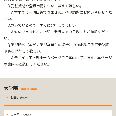
Q.受験資格や登録申請について教えてほしい。
A.本学では一切回答できません。各申請先にお問い合わせくだ
さい。
Q.急いでいるので、すぐに発行してほしい。
A.対応できません。上記「発行までの日数」をご確認くださ
い。
Q.学部時代（本学の学部卒業生の場合）の指定科目修得単位証
明書を発行して欲しい。
A.デザイン工学部ホームページでご案内しています。
本ページ
の案内を確認してください。
大学院
Graduate Schools
お問い合わせ
大学院について