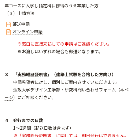
年コースに入学し指定科目修得のうえ卒業した方
（３）申請方法
郵送申​請
オンライン申請
※窓口に直接来訪しての申請はご遠慮ください。
※お渡しはいずれの場合も郵送となります。
３ 「実務経歴証明書」（建築士試験を合格した方向け）
申請希望者に対し、個別にご案内させていただきます。
法政大学デザイン工学部・研究科問い合わせフォーム
（
本ペ
ージ
）にご相談ください。
４ 発行までの日数
1～2週間（郵送日数は含まず）
※「実務経歴証明書」に関しては、即日発行はできません。