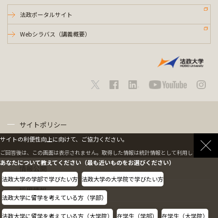
法政ポータルサイト
Webシラバス（講義概要）
サイトポリシー
サイトの利便性向上に向けて、ご協力ください。
プライバシーポリシー
ご回答後は、この画面は表示されません。取得した情報は統計情報として利用します。
あなたについて教えてください（最も近いものをお選びください）
情報公開
法政大学の学部で学びたい方
法政大学の大学院で学びたい方
採用情報
法政大学に留学を考えている方（学部）
教職員の方へ
法政大学に留学を考えている方（大学院）
在学生（学部）
在学生（大学院）