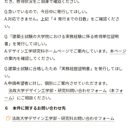
だき、修得状況をご自身で確認ください。
Q.急いでいるので、今日中に発行してほしい。
A.対応できません。上記「４ 発行までの日数」をご確認くださ
い。
Q.「建築士試験の大学院における実務経験に係る修得単位証明
書」を発行してほしい。
A.デザイン工学研究科ホームページでご案内しています。
本ページ
の案内を確認してください。
Q.建築士試験に合格したため「実務経歴証明書」を発行してほし
い。
A.申請希望者に対し、個別にご案内させていただきます。
法政大学デザイン工学部・研究科問い合わせフォーム
（
本フォ
ーム
）にご相談ください。
６ 本件に関するお問い合わせ先
法政大学デザイン工学部・研究科お問い合わせフォーム
​​​​​