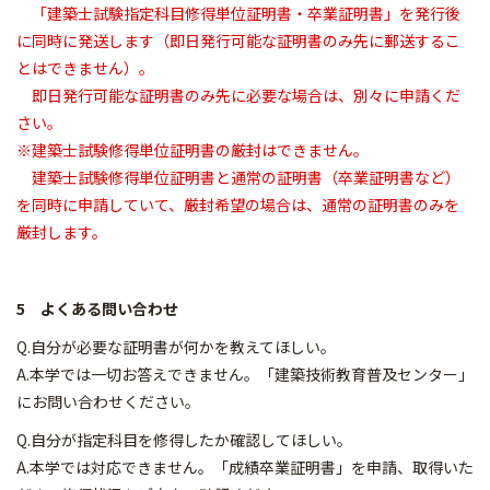
「建築士試験指定科目修得単位証明書・
卒業証明書」を発行後
に同時に発送します（即日発行可能な証明書のみ先に郵送するこ
とはできません）。
即日発行可能な証明書のみ先に必要な場合は、別々に申請くだ
さい。
※建築士試験修得単位証明書の厳封はできません。
建築士試験修得単位証明書と通常の証明書（卒業証明書など）
を同時に申請していて、厳封希望の場合は、通常の証明書のみを
厳封します。
5 よくある問い合わせ
Q.自分が必要な証明書が何かを教えてほしい。
A.本学では一切お答えできません。「建築技術教育普及センター」
にお問い合わせください。
Q.自分が指定科目を修得したか確認してほしい。
A.本学では対応できません。「成績卒業証明書」を申請、取得いた