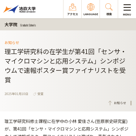
アクセス
LANGUAGE
検索
MENU
大学院
Graduate Schools
お知らせ
理工学研究科の在学生が第41回「センサ・
マイクロマシンと応用システム」シンポジ
ウムで速報ポスター賞ファイナリストを受
賞
2025年01月10日
受賞
お知らせ
理工学研究科修士課程に在学中の小林 愛佳さん(笠原崇史研究室)
が、第41回「センサ・マイクロマシ
ンと応用システム」シンポジ