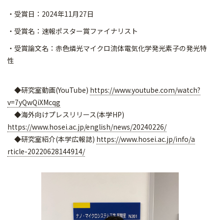
・受賞日：2024年11月27日
・受賞名：速報ポスター賞ファイナリスト
・受賞論文名：赤色燐光マイクロ流体電気化学発光素子の発光特
性
◆研究室動画(YouTube)
https://www.youtube.com/watch?
v=7yQwQiXMcqg
◆海外向けプレスリリース(本学HP)
https://www.hosei.ac.jp/englis
h/news/20240226/
◆研究室紹介(本学広報誌)
https://www.hosei.ac.jp/info/a
rticle-20220628144914/