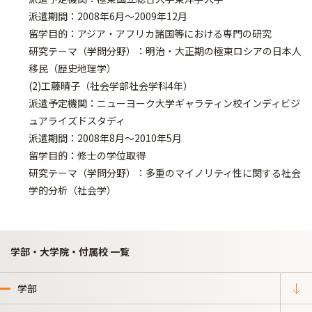
派遣期間：2008年6月～2009年12月
留学目的：アジア・アフリカ諸国等における専門の研究
研究テーマ（学問分野）：明治・大正期の極東ロシアの日本人
移民（歴史地理学）
(2)工藤晴子（社会学部社会学科4年）
派遣予定機関：ニューヨーク大学ギャラティン校インディビジ
ュアライズドスタディ
派遣期間：2008年8月～2010年5月
留学目的：修士の学位取得
研究テーマ（学問分野）：多重のマイノリティ性に関する社会
学的分析（社会学）
学部・大学院・付属校 一覧
学部