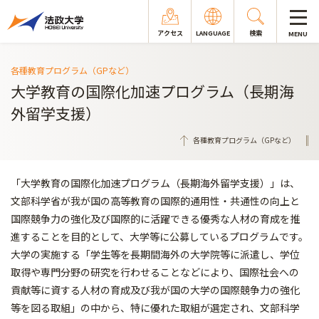
アクセス
LANGUAGE
検索
MENU
各種教育プログラム（GPなど）
大学教育の国際化加速プログラム（長期海
外留学支援）
各種教育プログラム（GPなど）
「大学教育の国際化加速プログラム（長期海外留学支援）」は、
文部科学省が我が国の高等教育の国際的通用性・共通性の向上と
国際競争力の強化及び国際的に活躍できる優秀な人材の育成を推
進することを目的として、大学等に公募しているプログラムです。
大学の実施する「学生等を長期間海外の大学院等に派遣し、学位
取得や専門分野の研究を行わせることなどにより、国際社会への
貢献等に資する人材の育成及び我が国の大学の国際競争力の強化
等を図る取組」の中から、特に優れた取組が選定され、文部科学