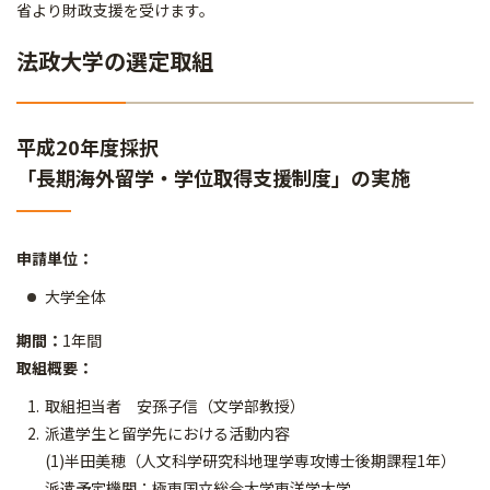
省より財政支援を受けます。
法政大学の選定取組
平成20年度採択
「長期海外留学・学位取得支援制度」の実施
申請単位：
大学全体
期間：
1年間
取組概要：
取組担当者 安孫子信（文学部教授）
派遣学生と留学先における活動内容
(1)半田美穂（人文科学研究科地理学専攻博士後期課程1年）
派遣予定機関：極東国立総合大学東洋学大学