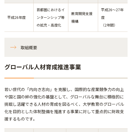
首都圏におけるイ
平成26～27年
教育開発支援
平成26年度
ンターンシップ等
度
機構
の拡充・高度化
（2年間）
取組概要
グローバル人材育成推進事業
若い世代の「内向き志向」を克服し、国際的な産業競争力の向上
や国と国の絆の強化の基盤として、グローバルな舞台に積極的に
挑戦し活躍できる人材の育成を図るべく、大学教育のグローバル
化を目的とした体制整備を推進する事業に対して重点的に財政支
援するものです。