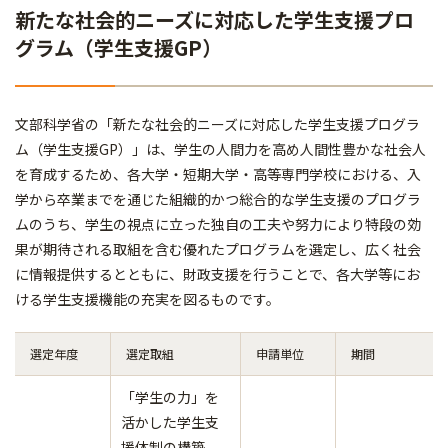
新たな社会的ニーズに対応した学生支援プロ
グラム（学生支援GP）
文部科学省の「新たな社会的ニーズに対応した学生支援プログラ
ム（学生支援GP）」は、学生の人間力を高め人間性豊かな社会人
を育成するため、各大学・短期大学・高等専門学校における、入
学から卒業までを通じた組織的かつ総合的な学生支援のプログラ
ムのうち、学生の視点に立った独自の工夫や努力により特段の効
果が期待される取組を含む優れたプログラムを選定し、広く社会
に情報提供するとともに、財政支援を行うことで、各大学等にお
ける学生支援機能の充実を図るものです。
選定年度
選定取組
申請単位
期間
「学生の力」を
活かした学生支
援体制の構築