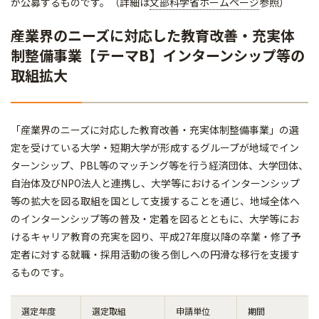
が公募するものです。（詳細は
文部科学省ホームページ
参照）
産業界のニーズに対応した教育改善・充実体
制整備事業【テーマB】インターンシップ等の
取組拡大
「産業界のニーズに対応した教育改善・充実体制整備事業」の選
定を受けている大学・短期大学が形成するグループが地域でイン
ターンシップ、PBL等のマッチング等を行う経済団体、大学団体、
自治体及びNPO法人と連携し、大学等におけるインターンシップ
等の拡大を図る取組を国として支援することを通じ、地域全体へ
のインターンシップ等の普及・定着を図るとともに、大学等にお
けるキャリア教育の充実を図り、平成27年度以降の卒業・修了予
定者に対する就職・採用活動の後ろ倒しへの円滑な移行を支援す
るものです。
選定年度
選定取組
申請単位
期間