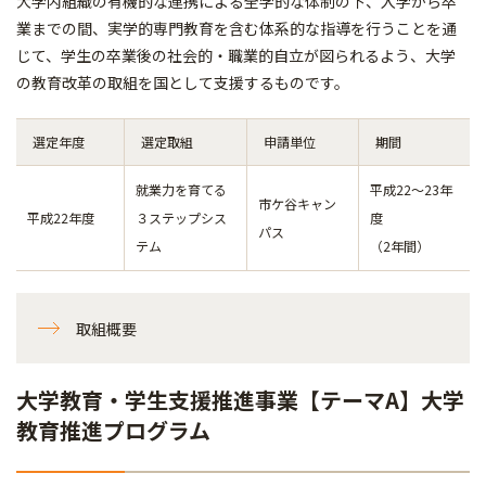
大学内組織の有機的な連携による全学的な体制の下、入学から卒
業までの間、実学的専門教育を含む体系的な指導を行うことを通
じて、学生の卒業後の社会的・職業的自立が図られるよう、大学
の教育改革の取組を国として支援するものです。
選定年度
選定取組
申請単位
期間
就業力を育てる
平成22～23年
市ケ谷キャン
平成22年度
３ステップシス
度
パス
テム
（2年間）
取組概要
大学教育・学生支援推進事業【テーマA】大学
教育推進プログラム