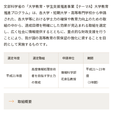
文部科学省の「大学教育・学生支援推進事業【テーマA】大学教育
推進プログラム」は、各大学・短期大学・高等専門学校から申請
された、各大学等における学士力の確保や教育力向上のための取
組の中から、達成目標を明確にした効果が見込まれる取組を選定
し、広く社会に情報提供するとともに、重点的な財政支援を行う
ことにより、我が国の高等教育の質保証の強化に資することを目
的として実施するものです。
選定年度
選定取組
申請単位
期間
高度情報処理技術
平成21～23年
情報科学部
平成21年度
者を目指す学士力
度
花泉弘教授
の育成
（3年間）
取組概要