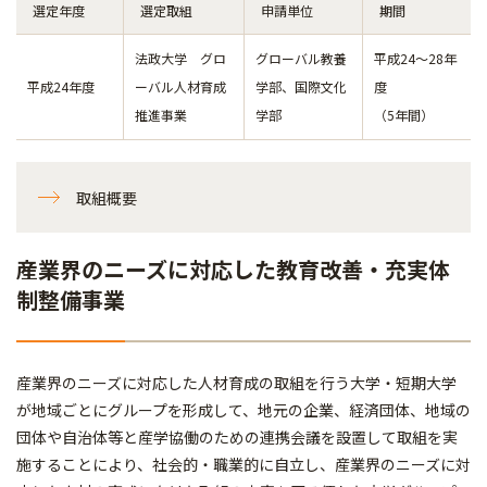
選定年度
選定取組
申請単位
期間
法政大学 グロ
グローバル教養
平成24～28年
平成24年度
ーバル人材育成
学部、国際文化
度
推進事業
学部
（5年間）
取組概要
産業界のニーズに対応した教育改善・充実体
制整備事業
産業界のニーズに対応した人材育成の取組を行う大学・短期大学
が地域ごとにグループを形成して、地元の企業、経済団体、地域の
団体や自治体等と産学協働のための連携会議を設置して取組を実
施することにより、社会的・職業的に自立し、産業界のニーズに対