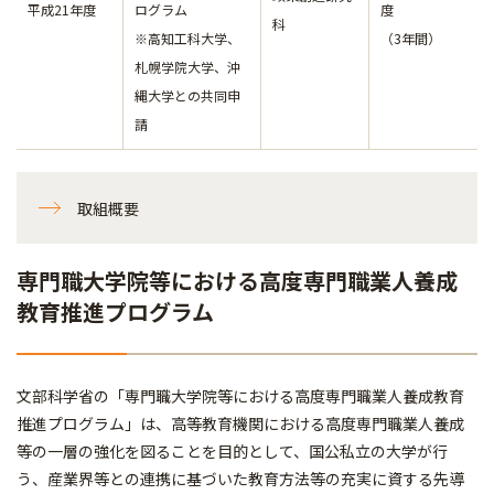
平成21年度
ログラム
度
科
※高知工科大学、
（3年間）
札幌学院大学、沖
縄大学との共同申
請
取組概要
専門職大学院等における高度専門職業人養成
教育推進プログラム
文部科学省の「専門職大学院等における高度専門職業人養成教育
推進プログラム」は、高等教育機関における高度専門職業人養成
等の一層の強化を図ることを目的として、国公私立の大学が行
う、産業界等との連携に基づいた教育方法等の充実に資する先導