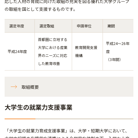
応した人材の育成に向けた取組の充実を図る優れた大学グループ
の取組を国として支援するものです。
選定年度
選定取組
申請単位
期間
首都圏に立地する
平成24～26年
大学における産業
教育開発支援
平成24年度
度
界のニーズに対応
機構
（3年間）
した教育改善
取組概要
大学生の就業力支援事業
「大学生の就業力育成支援事業」は、大学・短期大学において、