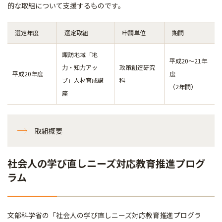
的な取組について支援するものです。
選定年度
選定取組
申請単位
期間
諏訪地域「地
平成20～21年
力・知力アッ
政策創造研究
平成20年度
度
プ」人材育成講
科
（2年間）
座
取組概要
社会人の学び直しニーズ対応教育推進プログ
ラム
文部科学省の「社会人の学び直しニーズ対応教育推進プログラ