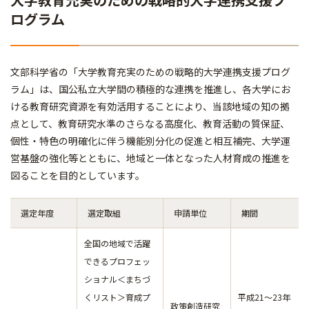
ログラム
文部科学省の「大学教育充実のための戦略的大学連携支援プログ
ラム」は、国公私立大学間の積極的な連携を推進し、各大学にお
ける教育研究資源を有効活用することにより、当該地域の知の拠
点として、教育研究水準のさらなる高度化、教育活動の質保証、
個性・特色の明確化に伴う機能別分化の促進と相互補完、大学運
営基盤の強化等とともに、地域と一体となった人材育成の推進を
図ることを目的としています。
選定年度
選定取組
申請単位
期間
全国の地域で活躍
できるプロフェッ
ショナル＜まちづ
くリスト＞育成プ
平成21～23年
政策創造研究