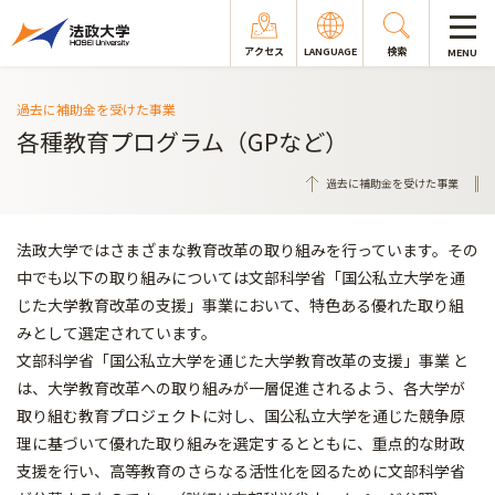
アクセス
LANGUAGE
検索
MENU
過去に補助金を受けた事業
各種教育プログラム（GPなど）
過去に補助金を受けた事業
法政大学ではさまざまな教育改革の取り組みを行っています。その
中でも以下の取り組みについては文部科学省「国公私立大学を通
じた大学教育改革の支援」事業において、特色ある優れた取り組
みとして選定されています。
文部科学省「国公私立大学を通じた大学教育改革の支援」事業 と
は、大学教育改革への取り組みが一層促進されるよう、各大学が
取り組む教育プロジェクトに対し、国公私立大学を通じた競争原
理に基づいて優れた取り組みを選定するとともに、重点的な財政
支援を行い、高等教育のさらなる活性化を図るために文部科学省