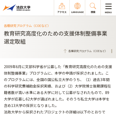
アクセス
LANGUAGE
検索
MENU
各種研究プログラム（COEなど）
教育研究高度化のための支援体制整備事業
選定取組
各種研究プログラム（COEなど）
2009年6月に文部科学省が公募した「教育研究高度化のための支援
体制整備事業」プログラムに、本学の申請が採択されました。こ
のプログラムには、全国の国公私立大学のうち、（1）過去3年間
の科学研究費補助金採択実績、および（2）大学院博士後期課程在
籍者数が高い水準にある大学に対して公募がなされたもので、89
大学が応募し62大学が選ばれました。そのうち私立大学は本学を
含め13大学の採択となりました。
法政大学から採択されたプロジェクトの詳細は以下のとおりで