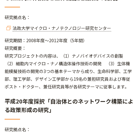
研究拠点名：
法政大学マイクロ・ナノテクノロジー研究センター
研究期間：2008年度～2012年度（5年間）
研究概要：
研究プロジェクトの内容は、（1）ナノバイオデバイスの創製
（2）細胞内マイクロ・ナノ構造体操作技術の開発 （3）生体機
能模擬技術の開発の3つの基本テーマから成り、生命科学部、工学
部、理工学部、デザイン工学部から19名の兼担研究員および専従
ポスト・ドクター、兼任研究員等が各研究テーマに従事します。
平成20年度採択「自治体とのネットワーク構築によ
る政策形成の研究」
研究拠点名：