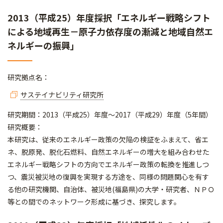
2013（平成25）年度採択「エネルギー戦略シフト
による地域再生－原子力依存度の漸減と地域自然エ
ネルギーの振興」
研究拠点名：
サステイナビリティ研究所
研究期間：2013（平成25）年度～2017（平成29）年度（5年間）
研究概要：
本研究は、従来のエネルギー政策の欠陥の検証をふまえて、省エ
ネ、脱原発、脱化石燃料、自然エネルギーの増大を組み合わせた
エネルギー戦略シフトの方向でエネルギー政策の転換を推進しつ
つ、震災被災地の復興を実現する方途を、同様の問題関心を有す
る他の研究機関、自治体、被災地(福島県)の大学・研究者、ＮＰＯ
等との間でのネットワーク形成に基づき、探究します。