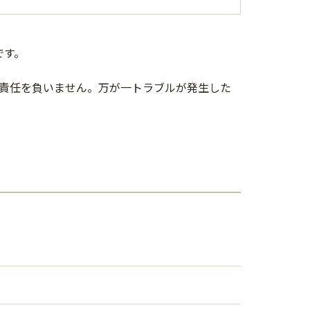
です。
責任を負いません。万が一トラブルが発生した