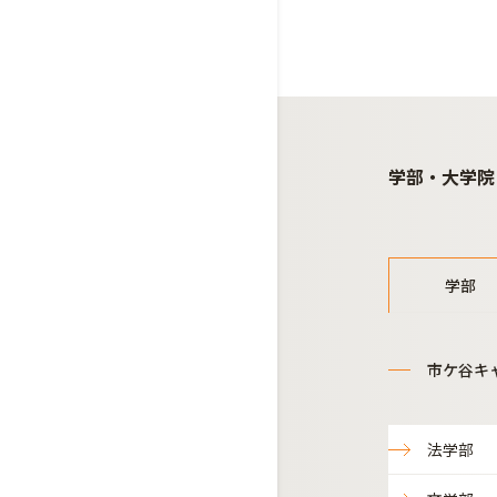
学部・大学院
学部
市ケ谷キ
法学部