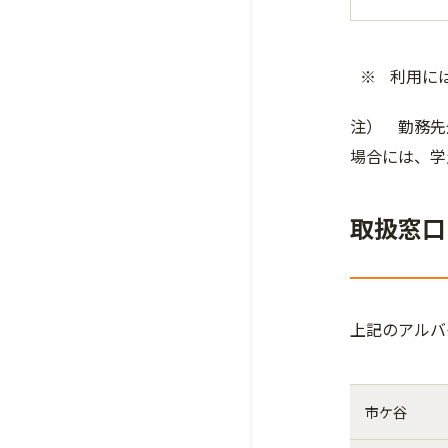
利用に
注） 勤務先
場合には、学
取扱窓口
上記のアルバ
市ケ谷