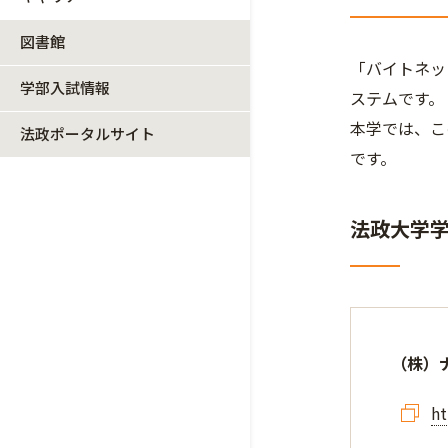
図書館
「バイトネッ
学部入試情報
ステムです。
本学では、こ
法政ポータルサイト
です。
法政大学
（株）
ht