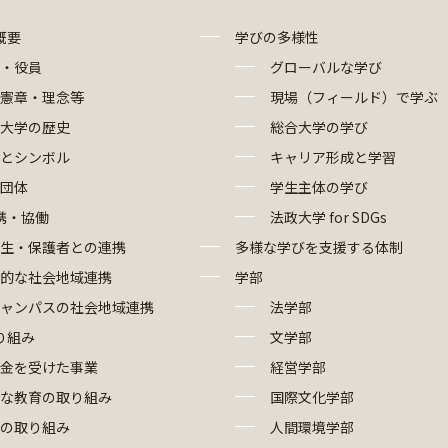
概要
学びの多様性
・役員
グローバルな学び
憲章・理念等
現場（フィールド）で学ぶ
大学の歴史
総合大学の学び
とシンボル
キャリア形成と学習
団体
学生主体の学び
携・協働
法政大学 for SDGs
生・保護者との連携
多様な学びを支援する体制
的な社会地域連携
学部
ャンパスの社会地域連携
法学部
り組み
文学部
金を受けた事業
経営学部
な教育の取り組み
国際文化学部
の取り組み
人間環境学部