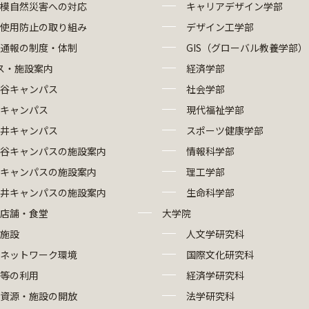
模自然災害への対応
キャリアデザイン学部
使用防止の取り組み
デザイン工学部
部通報の制度・体制
GIS（グローバル教養学部）
ス・施設案内
経済学部
谷キャンパス
社会学部
キャンパス
現代福祉学部
井キャンパス
スポーツ健康学部
谷キャンパスの施設案内
情報科学部
キャンパスの施設案内
理工学部
井キャンパスの施設案内
生命科学部
店舗・食堂
大学院
施設
人文学研究科
報ネットワーク環境
国際文化研究科
等の利用
経済学研究科
資源・施設の開放
法学研究科