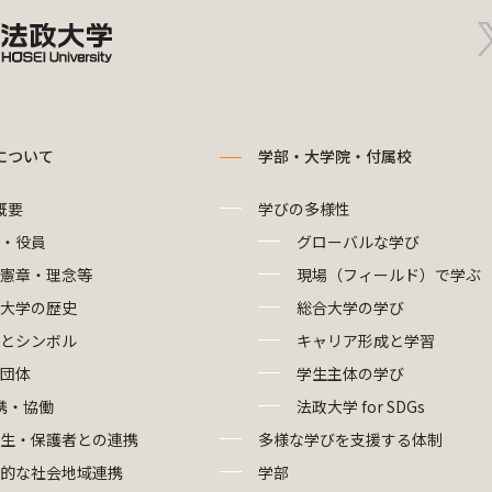
について
学部・大学院・付属校
概要
学びの多様性
・役員
グローバルな学び
憲章・理念等
現場（フィールド）で学ぶ
大学の歴史
総合大学の学び
とシンボル
キャリア形成と学習
団体
学生主体の学び
携・協働
法政大学 for SDGs
生・保護者との連携
多様な学びを支援する体制
的な社会地域連携
学部