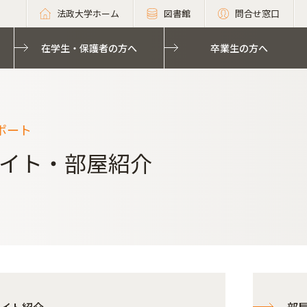
法政大学ホーム
図書館
問合せ窓口
在学生・保護者の方へ
卒業生の方へ
ポート
イト・部屋紹介
イト紹介
部