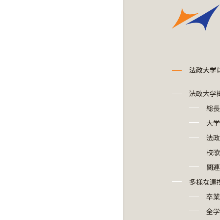
法政大学
法政大学
総長
大学
法政
校歌
関連
多様な連
卒業
全学