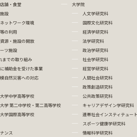
店舗・食堂
大学院
施設
人文学研究科
報ネットワーク環境
国際文化研究科
等の利用
経済学研究科
資源・施設の開放
法学研究科
ーツ施設
政治学研究科
れまでの取り組み
社会学研究科
に補助金を受けた事業
経営学研究科
模自然災害への対応
人間社会研究科
政策創造研究科
大学中学高等学校
公共政策研究科
大学 第二中学校・第二高等学校
キャリアデザイン学研究科
大学国際高等学校
連帯社会インスティテュー
スポーツ健康学研究科
ナンス
情報科学研究科