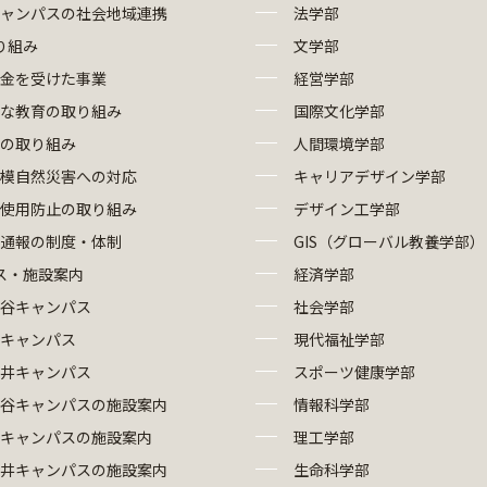
ャンパスの社会地域連携
法学部
り組み
文学部
金を受けた事業
経営学部
な教育の取り組み
国際文化学部
の取り組み
人間環境学部
模自然災害への対応
キャリアデザイン学部
使用防止の取り組み
デザイン工学部
部通報の制度・体制
GIS（グローバル教養学部）
ス・施設案内
経済学部
谷キャンパス
社会学部
キャンパス
現代福祉学部
井キャンパス
スポーツ健康学部
谷キャンパスの施設案内
情報科学部
キャンパスの施設案内
理工学部
井キャンパスの施設案内
生命科学部