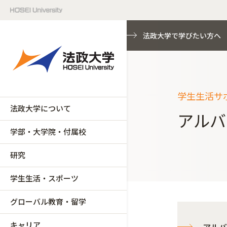
法政大学で学びたい方へ
学生生活サ
法政大学について
アルバ
学部・大学院・付属校
研究
学生生活・スポーツ
グローバル教育・留学
キャリア
アルバ