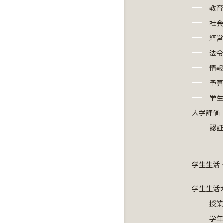
教育
社会
経営
法令
情報
予算
学生
大学評価
認証
学生生活
学生生活
授業
学年