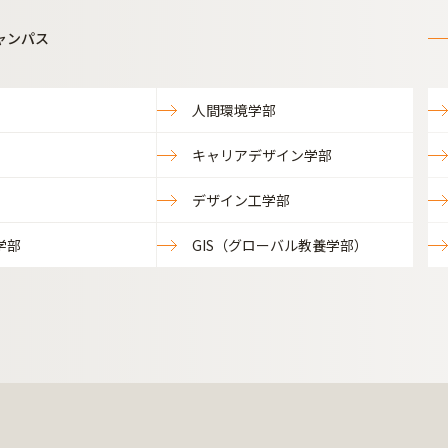
ャンパス
人間環境学部
キャリアデザイン学部
デザイン工学部
学部
GIS（グローバル教養学部）