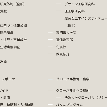
研究体制（全般）
デザイン工学研究科
貢献
理工学研究科
総合理工学インスティテュ
に基づく情報公開
（IIST）
開示請求
専門職大学院
・決算・事業報告
通信教育部
生活実態調査
付属校
教員紹介
評価
・スポーツ
グローバル教育・留学
ガイド
グローバル化への取組
・履修
法政大学グローバルポリシ
暦・時間割・入構時間
様々なプログラム