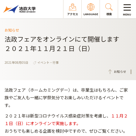
アクセス
LANGUAGE
検索
MENU
お知らせ
法政フェアをオンラインにて開催します
２０２１年１１月２１日（日）
2021年08月05日
イベント・行事
お知らせ
法政フェア（ホームカミングデー）は、卒業生はもちろん、ご家
族やご友人も一緒に学祭気分でお楽しみいただけるイベントで
す。
２０２１年は新型コロナウイルス感染症対策を考慮し、
１１月２
１日（日）にオンラインで実施します。
おうちでも楽しめる企画を検討中ですので、ぜひご覧ください。