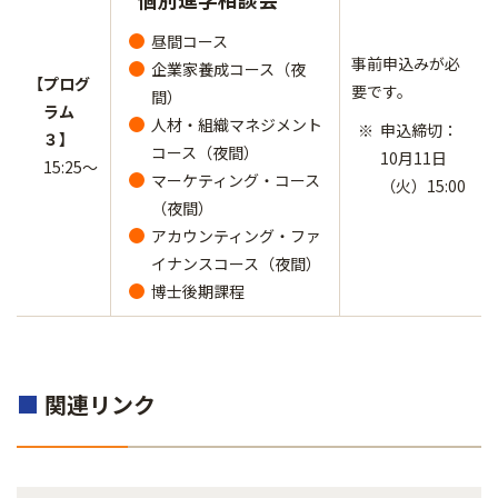
昼間コース
事前申込みが必
企業家養成コース（夜
【プログ
要です。
間）
ラム
人材・組織マネジメント
申込締切：
３】
コース（夜間）
10月11日
15:25～
マーケティング・コース
（火）15:00
（夜間）
アカウンティング・ファ
イナンスコース（夜間）
博士後期課程
■
関連リンク