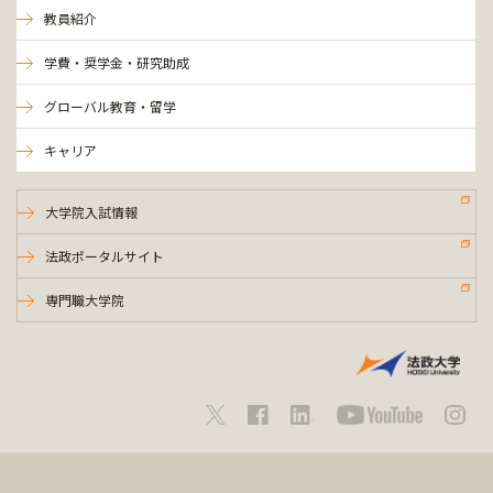
教員紹介
学費・奨学金・研究助成
グローバル教育・留学
キャリア
大学院入試情報
法政ポータルサイト
専門職大学院