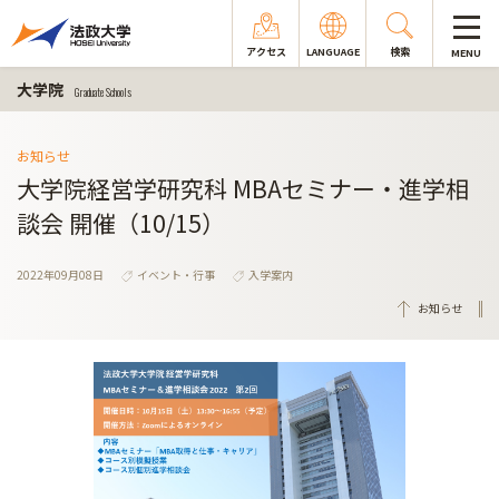
アクセス
LANGUAGE
検索
MENU
大学院
Graduate Schools
お知らせ
大学院経営学研究科 MBAセミナー・進学相
談会 開催（10/15）
2022年09月08日
イベント・行事
入学案内
お知らせ