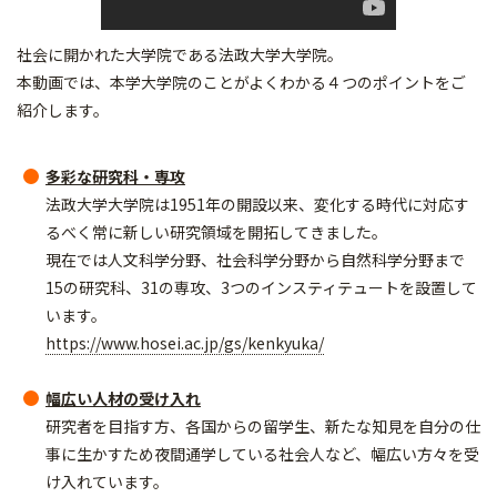
社会に開かれた大学院である法政大学大学院。
本動画では、本学大学院のことがよくわかる４つのポイントをご
紹介します。
多彩な研究科・専攻
法政大学大学院は1951年の開設以来、変化する時代に対応す
るべく常に新しい研究領域を開拓してきました。
現在では人文科学分野、社会科学分野から自然科学分野まで
15の研究科、31の専攻、3つのインスティテュートを設置して
います。
https://www.hosei.ac.jp/gs/kenkyuka/
幅広い人材の受け入れ
研究者を目指す方、各国からの留学生、新たな知見を自分の仕
事に生かすため夜間通学している社会人など、幅広い方々を受
け入れています。