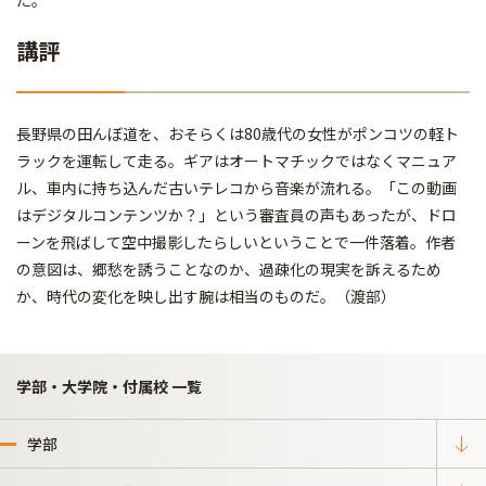
講評
長野県の田んぼ道を、おそらくは80歳代の女性がポンコツの軽ト
ラックを運転して走る。ギアはオートマチックではなくマニュア
ル、車内に持ち込んだ古いテレコから音楽が流れる。「この動画
はデジタルコンテンツか？」という審査員の声もあったが、ドロ
ーンを飛ばして空中撮影したらしいということで一件落着。作者
の意図は、郷愁を誘うことなのか、過疎化の現実を訴えるため
か、時代の変化を映し出す腕は相当のものだ。（渡部）
学部・大学院・付属校 一覧
学部