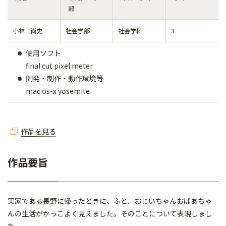
部
小林 尚史
社会学部
社会学科
3
使用ソフト
final cut pixel meter
開発・制作・動作環境等
mac os-x yosemite
作品を見る
作品要旨
実家である長野に帰ったときに、ふと、おじいちゃんおばあちゃ
んの生活がかっこよく見えました。そのことについて表現しまし
た。