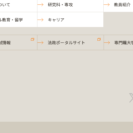
ついて
研究科・専攻
教員紹介
ル教育・留学
キャリア
試情報
法政ポータルサイト
専門職大