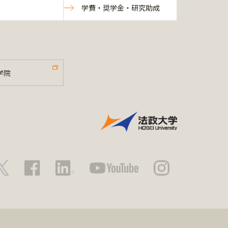
学費・奨学金・研究助成
学院