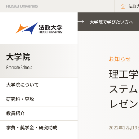
法政
大学院で学びたい方へ
お知らせ
理工学
大学院について
ステム
研究科・専攻
レゼン
教員紹介
学費・奨学金・研究助成
2022年12月13