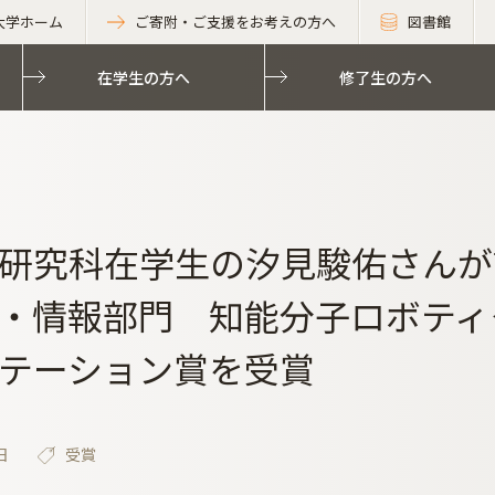
大学ホーム
ご寄附・ご支援をお考えの方へ
図書館
在学生の方へ
修了生の方へ
研究科在学生の汐見駿佑さんが
・情報部門 知能分子ロボティ
テーション賞を受賞
日
受賞