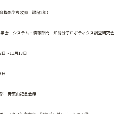
命機能学専攻修士課程2年）
学会 システム・情報部門 知能分子ロボティクス調査研究
12日～11月13日
13日
部 青葉山記念会館