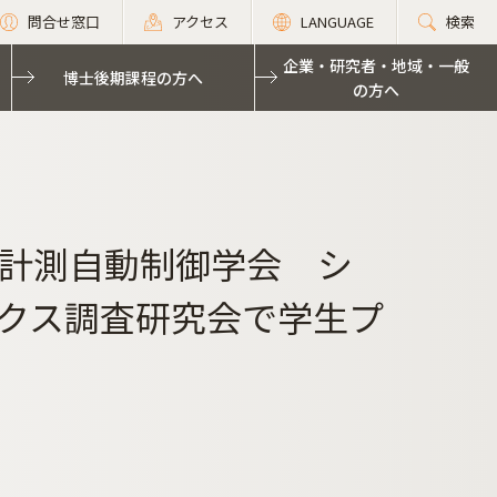
問合せ窓口
アクセス
LANGUAGE
検索
企業・研究者・地域・一般
博士後期課程の方へ
の方へ
計測自動制御学会 シ
クス調査研究会で学生プ