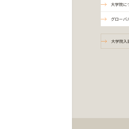
大学院に
グローバ
大学院入