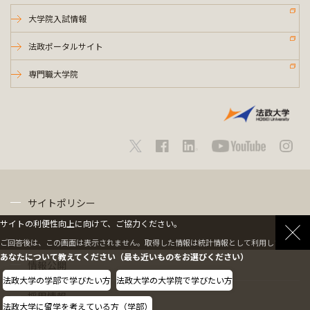
大学院入試情報
法政ポータルサイト
専門職大学院
サイトポリシー
サイトの利便性向上に向けて、ご協力ください。
プライバシーポリシー
ご回答後は、この画面は表示されません。取得した情報は統計情報として利用します。
あなたについて教えてください（最も近いものをお選びください）
情報公開
法政大学の学部で学びたい方
法政大学の大学院で学びたい方
採用情報
法政大学に留学を考えている方（学部）