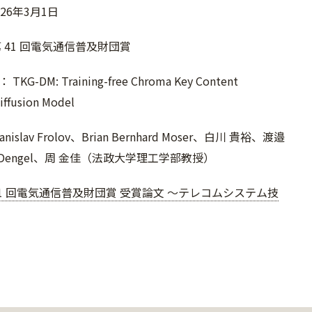
26年3月1日
 41 回電気通信普及財団賞
G-DM: Training-free Chroma Key Content
iffusion Model
islav Frolov、Brian Bernhard Moser、白川 貴裕、渡邉
as Dengel、周 金佳（法政大学理工学部教授）
41 回電気通信普及財団賞 受賞論文 〜テレコムシステム技