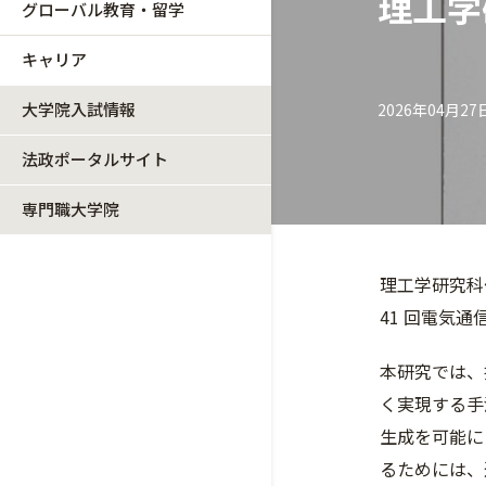
理工学
グローバル教育・留学
キャリア
大学院入試情報
2026年04月27
法政ポータルサイト
専門職大学院
理工学研究科
41 回電気
本研究では、
く実現する手
生成を可能に
るためには、