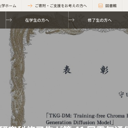
大学ホーム
ご寄附・ご支援をお考えの方へ
図書館
在学生の方へ
修了生の方へ