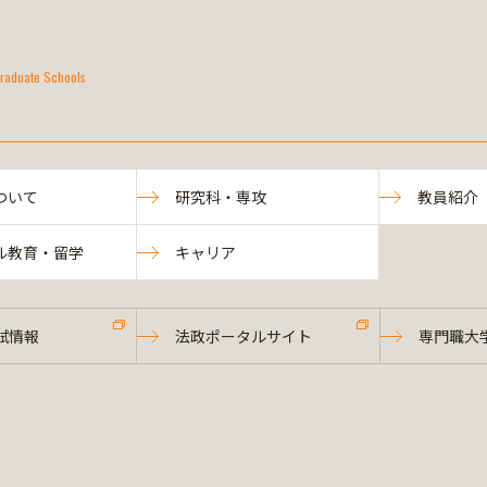
raduate Schools
ついて
研究科・専攻
教員紹介
ル教育・留学
キャリア
試情報
法政ポータルサイト
専門職大