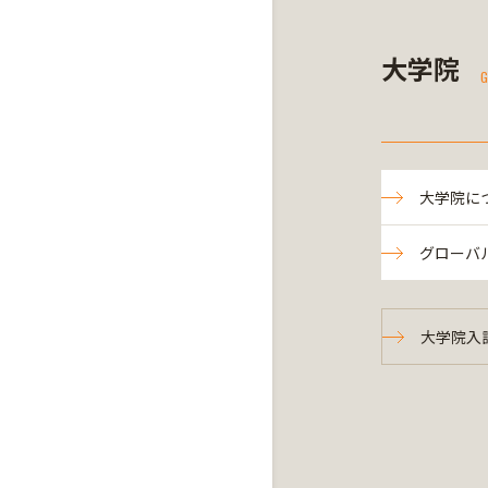
大学院
G
大学院に
グローバ
大学院入